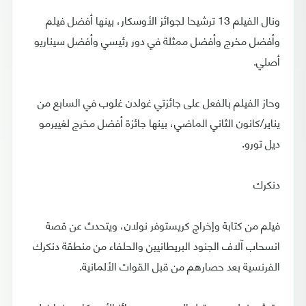
ونال الفيلم 13 ترشيحا لجوائز الأوسكار، بينها أفضل فيلم
وأفضل مخرج وأفضل ممثلة في دور رئيسي وأفضل سيناريو
أصلي.
وحاز الفيلم بالفعل على جائزتي غولدن غلوب في السابع من
يناير/كانون الثاني الماضي، بينها جائزة أفضل مخرج لغييرمو
ديل تورو.
دنكرك
فيلم من كتابة وإخراج كريستوفر نولان، ويتحدث عن قصة
انسحاب آلاف الجنود البريطانيين والحلفاء من منطقة دنكرك
الفرنسية بعد حصارهم من قبل القوات الألمانية.