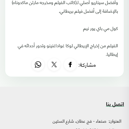
وأفضل سيناريو أصلي لـ(كاتب الفيلم ومخرجه مارتن ماكدوناه)
بالإضافة إلى أفضل فيلم بريطاني.
كول مي باي يور نيم
الفيلم من إخراج الإيطالي لوكا غواداغنينو وتدور أحداثه في
إيطاليا.
مشاركة:
اتصل بنا
العنوان:
صنعاء - فج عطان، شارع الستين