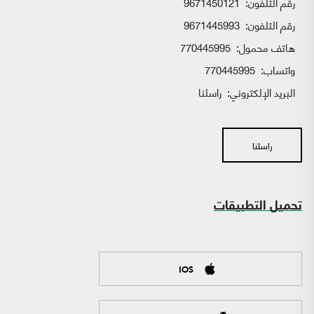
رقم التلفون:
9671450121
رقم التلفون:
9671445993
هاتف محمول:
770445995
واتساب:
770445995
البريد الإلكتروني:
راسلنا
راسلنا
تحميل التطبيقات
IOS