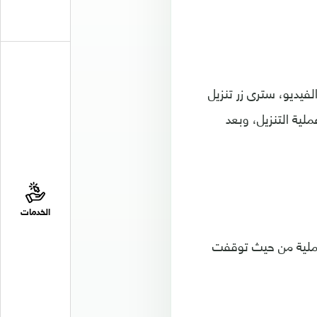
يديو، سترى زر تنزيل
لية التنزيل، وبعد
الخدمات
لعملية من حيث توقفت