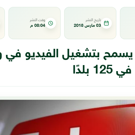
تاريخ النشر
وقت النشر
03 مارس 2018
08:04 م
يسمح بتشغيل الفيديو في 
1 بلدًا