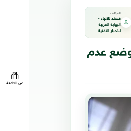
المؤلف
مُسند للأنباء -
البوابة العربية
للأحبار التقنية
وضع عدم
عن الجامعة