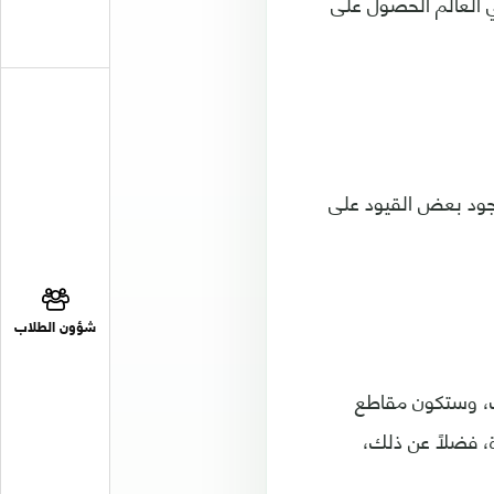
يزة إلى مناطق أخرى الآن حيث أصبح بإمكان 125 بلدًا في العالم الحصول على
وجود بعض القيود على
شؤون الطلاب
سب، وستكون مقاطع
تلك الفترة، فضلًا عن ذلك،