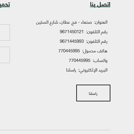
اتصل بنا
تحمي
العنوان:
صنعاء - فج عطان، شارع الستين
رقم التلفون:
9671450121
رقم التلفون:
9671445993
هاتف محمول:
770445995
واتساب:
770445995
البريد الإلكتروني:
راسلنا
راسلنا