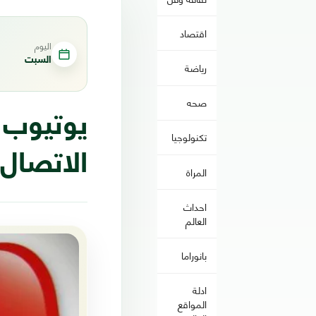
اقتصاد
اليوم
السبت
رياضة
صحه
يوتيوب 
تكنولوجيا
الاتصال في 25
المراة
احداث
العالم
بانوراما
ادلة
المواقع