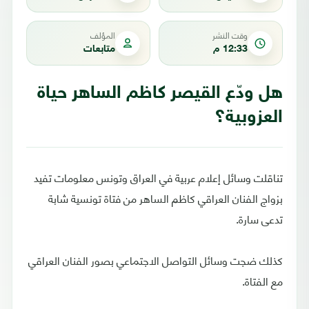
وقت النشر
المؤلف
12:33 م
متابعات
هل ودّع القيصر كاظم الساهر حياة
العزوبية؟
تناقلت وسائل إعلام عربية في العراق وتونس معلومات تفيد
بزواج الفنان العراقي كاظم الساهر من فتاة تونسية شابة
تدعى سارة.
كذلك ضجت وسائل التواصل الاجتماعي بصور الفنان العراقي
مع الفتاة.