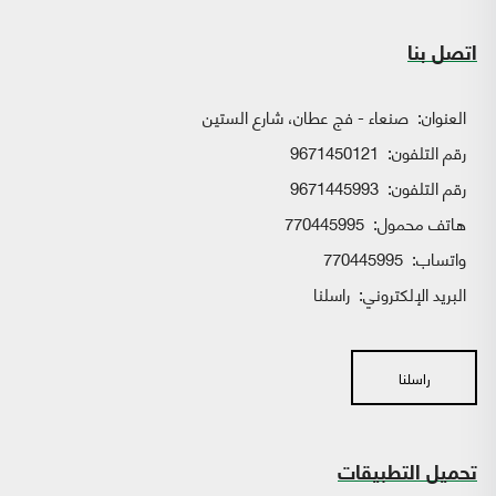
اتصل بنا
العنوان:
صنعاء - فج عطان، شارع الستين
رقم التلفون:
9671450121
رقم التلفون:
9671445993
هاتف محمول:
770445995
واتساب:
770445995
البريد الإلكتروني:
راسلنا
راسلنا
تحميل التطبيقات