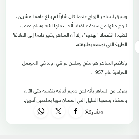
وسبق للساهر الزواج عندما كان شاباً لم يبلغ عامه العشرين،
تزوج حينها من سيدة عراقية، أنجب منها ابنيه وسام وعمر،
لكنهما انفصلا "بهدوء"، إلا أن الساهر يشير دائما إلى العلاقة
الطيبة التي تجمعه بطليقته.
وكاظم الساهر هو مغنٍ وملحن عراقي، ولد في الموصل
العراقية عام 1957.
يعرف عن الساهر بأنه لحن جميع أغانيه بنفسه حتى الآن
باستثناء بعضها القليل التي استعان فيها بملحنين آخرين.
مشاركة: