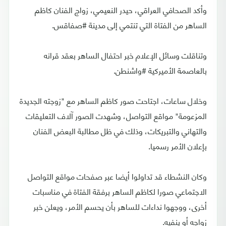
وأكد الصحافي العراقي، حيدر النعيمي، زواج الفنان كاظم
الساهر من الفتاة التي تنتمي إلى مدينة #صفاقس.
وتناقلت وسائل الإعلام خبر احتفال الساهر بعقد قرانه
بالعاصمة الأميركية #واشنطن.
وخلال ساعات، اجتاحت صور كاظم الساهر مع "زوجته الجديدة
المزعومة" مواقع التواصل، وشهدت الصور آلاف التعليقات
والتهاني والتبريكات، وذلك في ظل مطالبة البعض الفنان
بإعلان الأمر رسميا.
وكان النشطاء قد تداولوا أيضا عبر صفحات مواقع التواصل
الاجتماعي صورا لكاظم الساهر برفقة الفتاة في مناسبات
أخرى، ووجهوا نداءات للساهر بأن يحسم الأمر، ويعلن خبر
زواجه أو ينفيه.