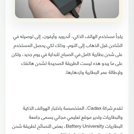
يلجأ مستخدم الهاتف الذكي، أندرويد وآيفون، إلى توصيله في
الشاحن قبل الذهاب إلى النوم، وذلك لكي يحصل المستخدم
على شحن بطارية كامل في الصباح للبداية في يوم جديد، ولكن
على ما يبدو هذه ليست الطريقة الصحيحة لشحن هاتفك
ولإطالة عمر البطارية وازدهارها.
تقدم شركة Cadax، المتخصصة باختبار الهواتف الذكية
والبطاريات وتدير موقع تعليمي مجاني يسمى جامعة
البطاريات Battery University، بعض النصائح لطريقة شحن