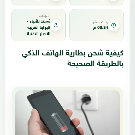
المؤلف
وقت النشر
مُسند للأنباء -
08:34 م
البوابة العربية
للأحبار التقنية
كيفية شحن بطارية الهاتف الذكي
بالطريقة الصحيحة