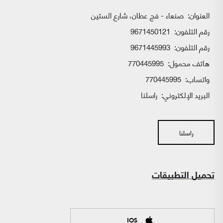
العنوان:
صنعاء - فج عطان، شارع الستين
رقم التلفون:
9671450121
رقم التلفون:
9671445993
هاتف محمول:
770445995
واتساب:
770445995
البريد الإلكتروني:
راسلنا
راسلنا
تحميل التطبيقات
IOS