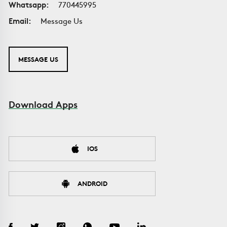
Whatsapp:
770445995
Email:
Message Us
MESSAGE US
Download Apps
IOS
ANDROID