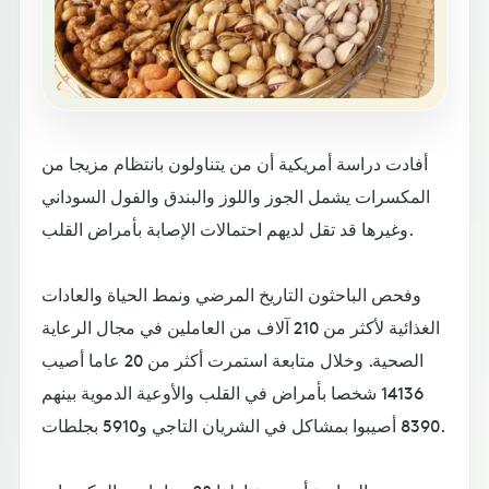
أفادت دراسة أمريكية أن من يتناولون بانتظام مزيجا من
المكسرات يشمل الجوز واللوز والبندق والفول السوداني
وغيرها قد تقل لديهم احتمالات الإصابة بأمراض القلب.
وفحص الباحثون التاريخ المرضي ونمط الحياة والعادات
الغذائية لأكثر من 210 آلاف من العاملين في مجال الرعاية
الصحية. وخلال متابعة استمرت أكثر من 20 عاما أصيب
14136 شخصا بأمراض في القلب والأوعية الدموية بينهم
8390 أصيبوا بمشاكل في الشريان التاجي و5910 بجلطات.