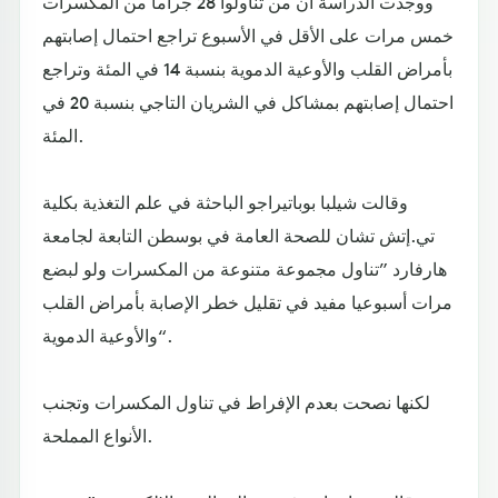
ووجدت الدراسة أن من تناولوا 28 جراما من المكسرات
خمس مرات على الأقل في الأسبوع تراجع احتمال إصابتهم
بأمراض القلب والأوعية الدموية بنسبة 14 في المئة وتراجع
احتمال إصابتهم بمشاكل في الشريان التاجي بنسبة 20 في
المئة.
وقالت شيلبا بوباتيراجو الباحثة في علم التغذية بكلية
تي.إتش تشان للصحة العامة في بوسطن التابعة لجامعة
هارفارد ”تناول مجموعة متنوعة من المكسرات ولو لبضع
مرات أسبوعيا مفيد في تقليل خطر الإصابة بأمراض القلب
والأوعية الدموية“.
لكنها نصحت بعدم الإفراط في تناول المكسرات وتجنب
الأنواع المملحة.