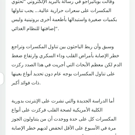
وقالت بوباتيراجو في رسالة بالبريد الإلكتروني ”تحتوي
المكسرات على سعرات حرارية عالية... يجب تناولها
بكميات صغيرة واستبدالها بأطعمة أخرى بروتينية وليس
إضافتها للنظام الغذائي“.
وسبق وأن ربط الباحثون بين تناول المكسرات وتراجع
خطر الإصابة بأمراض القلب وداء السكري وارتفاع ضغط
الدم لكن معظم الأبحاث التي أجريت في هذا الصدد ركزت
على تناول المكسرات بوجه عام دون تحديد أنواع بعينها
ذات فوائد أكبر.
أما الدراسة الجديدة والتي نشرت على الإنترنت بدورية
الكلية الأمريكية لصحة القلب فركزت على أنواع
المكسرات كل على حدة ووجدت أن من يتناولون الجوز
مرة في الأسبوع على الأقل انخفض لديهم خطر الإصابة