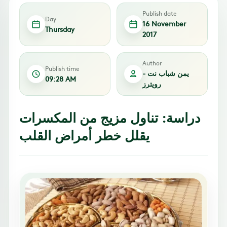
Publish date
Day
16 November
Thursday
2017
Author
Publish time
يمن شباب نت -
09:28 AM
رويترز
دراسة: تناول مزيج من المكسرات
يقلل خطر أمراض القلب