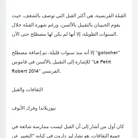
القبلة الفرنسية، هي أكثر القبل التي توصف بالشغف، حيث
يقوم الحبيبان بالتقبيل بالألسن، ورغم شهرة القبلة خلال
السنوات الطويلة، إلا أنها لم يكن لها مصطلح حتى الآن.
إلا أنه منذ سنوات قليلة، تم إضافة مصطلح "galocher"
للإشارة إلى التقبيل بالألسن في قاموس "Le Petit
Robert 2014" الفرنسي.
الثقافات والقبل
نيوزيلاندا وفرك الأنوف
كان أول من أشار إلى أن القبل ليست ممارسة شائعة في
جميع الثقافات، هو تشارليز دارون في كتابه "التعبير عن