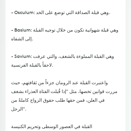
- Osculum: وهي قبلة الصداقة التي توضع على الخد.
- Basium: وهي قبلة شهوانية تكون من خلال توجيه القبلة
إلى الشفاه.
- Savium: وهي القبلة المملوءة بالشغف، والتي عرفت
لاحقاً بالقبلة الفرنسية.
واعتبرت القبلة عند الرومان جزءاً من ثقافتهم، حيث
مررت قوانين تخصها، مثل "إذا قُبلت الفتاة العذراء بشغف
في العلن، فمن حقها طلب حقوق الزواج كاملةً من
الرجل".
القبلة في العصور الوسطى وتحريم الكنيسة