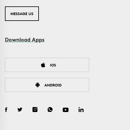
MESSAGE US
Download Apps
IOS
ANDROID