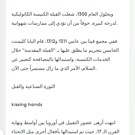
وبحلول العام 1300، شغلت القبلة الكنيسة الكاثوليكية
لدرجة كبيرة، خوفاً من أن تؤدي إلى ممارسات شهوانية.
ففي مجمع فينا بين عامي 1311 و1312، قام البابا كليمنت
الخامس بتحريم ما يطلق عليها بـ "القبلة المقدسة" خلال
الخدمات الكنسية، واستبدالها بالمصافحة كتعبير عن
السلام، الأمر الذي ما زال مستمراً حتى الآن.
الثورة الصناعية والقبل
kissing hands
انتهت أزهى عصور التقبيل في أوروبا بين أواسط ونهاية
القرن الـ 17، حيث تم استبدالها بأفعال أخرى مثل الانحناء