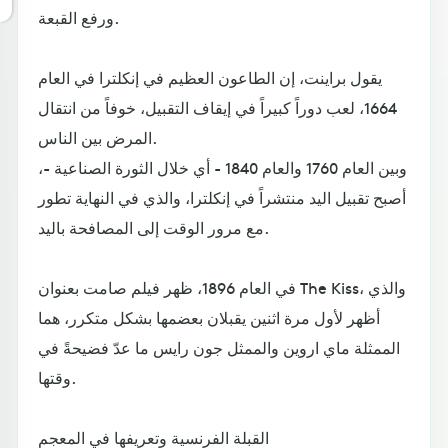
ورفع القبعة.
يقول براينت، إن الطاعون العظيم في إنكلترا في العام
1664، لعب دوراً كبيراً في إيقاف التقبيل، خوفاً من انتقال
المرض بين الناس.
وبين العام 1760 والعام 1840 - أي خلال الثورة الصناعية -،
أصبح تقبيل اليد منتشراً في إنكلترا، والذي في النهاية تطور
مع مرور الوقت إلى المصافحة باليد.
في العام 1896، ظهر فيلم صامت بعنوان The Kiss، والذي
أظهر لأول مرة اثنين يقبلان بعضمها بشكل متكرر، هما
الممثلة ماي اروين والممثل جون رايس ما عدّ فضيحةً في
وقتها.
القبلة الفرنسية وتعريفها في المعجم