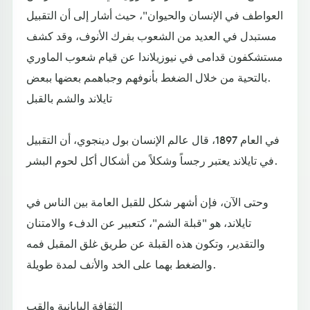
العواطف في الإنسان والحيوان"، حيث أشار إلى أن التقبيل
مستبدل في العديد من الشعوب بفرك الأنوف، وقد كشف
مستشكفون قدامى في نيوزيلاندا عن قيام شعوب الماوري
بالتحية من خلال الضغط بأنوفهم وجباهمم بعضها ببعض.
تايلاند والشم بالقبل
في العام 1897، قال عالم الإنسان بول دينجوي، أن التقبيل
في تايلاند يعتبر رجساً وشكلاً من أشكال أكل لحوم البشر.
وحتى الآن، فإن أشهر شكل للقبل العامة بين الناس في
تايلاند، هو "قبلة الشم"، كتعبير عن الدفء والامتنان
والتقدير، وتكون هذه القبلة عن طريق غلق المقبل فمه
والضغط بهما على الخد والأنف لمدة طويلة.
الثقافة اليابانية والقب