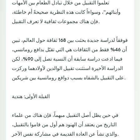
تعلموا التقبيل من خلال تبادل الطعام بين الأمهات
وأبنائهم"، وسواءاً كانت هذه النظرية صحيحةً أم خاطئة،
فإن هناك مجموعات ثقافية لا تعرف التقبيل.
فوفقاً لدراسة جديدة بحثت بين 168 ثقافة حول العالم، تبين
أن 46% فقط من الثقافات هي التي تقبّل بدافع رومانسي،
فيما ادعت دراسة سابقة أن النسبة تصل إلى 90%، لكن
الدراسة الأخيرة استثنت تقبيل الوالدين لأولادهما وركزت
على التقبيل بالشفاه بسبب دوافع رومانسية بين شريكين.
القبلة الأولى: هندية
في حين يظل أصل التقبيل مبهماً، فإن هناك من علماء
التاريخ من يعتقد أن الهنود هم أول من قاموا بالتقبيل،
والذي نشأ عن العادة القديمة في مشاركة نفس الآخر.