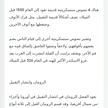
هناك 4 نصوص سنسكريتية قديمة تعود إلى العام 1500 قبل
الميلاد، تصف أشكالاً قديمة للتقبيل، مثل فرك الأنوف
وضغطها مع أنوف الآخرين.
وتشير نصوص سنسكريتية أخرى إلى قيام الناس بشم
بعضهم بأفواههم، ولاحقاً وصفوا العاشق بإلصاق فمه مع
فم الآخر، ويعتقد براينت أن القبلة انتشرت إلى الغرب بعد
غزو الاسكندر الأكبر للهند في العام 326 قبل الميلاد.
الرومان وانتشار التقبيل
يعود الفضل للرومان في انتشار التقبيل في أوروبا وأجزاء
من شمال أفريقيا، وقد قسم الرومان القبل إلى ثلاثة أنواع: