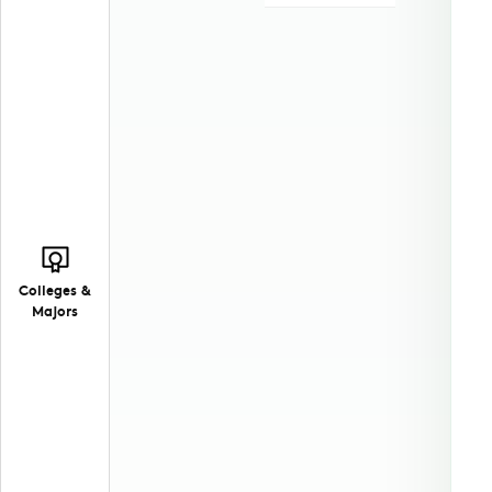
Colleges &
Majors