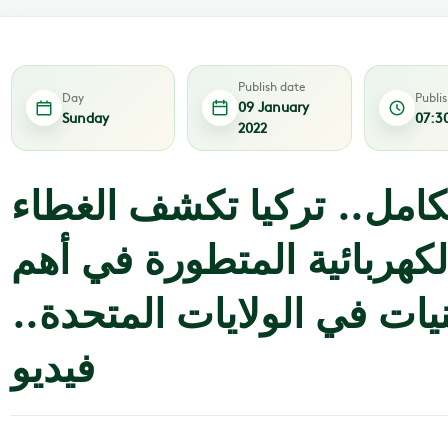
Publish date
Day
Publi
09 January
Sunday
07:3
2022
كامل.. تركيا تكشف الغطاء
لكهربائية المتطورة في أهم
ات في الولايات المتحدة..
فيديو