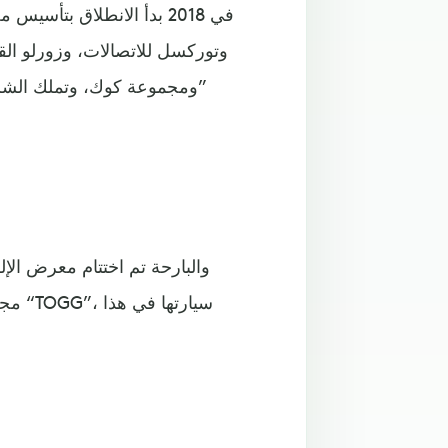
ومجموعة كوك، وتملك الشرك
والبارحة تم اختتام معرض ال
مجمو