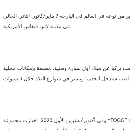
وقد اختتم المعرض الذي يعد الأكبر من نوعه في العالم في البارحة 7 يناير/كانون الثاني الحالي
في مدينة لاس فيغاس الأمريكية.
ون الأول 2019، كشفت تركيا عن ميلاد أول سيارة وطنية، مصنعة بإمكانات محلية
وفي أكتوبر/تشرين الأول 2020، اختارت مجموعة “TOGG” شركة “فاراسيس إنرجي” العالمية