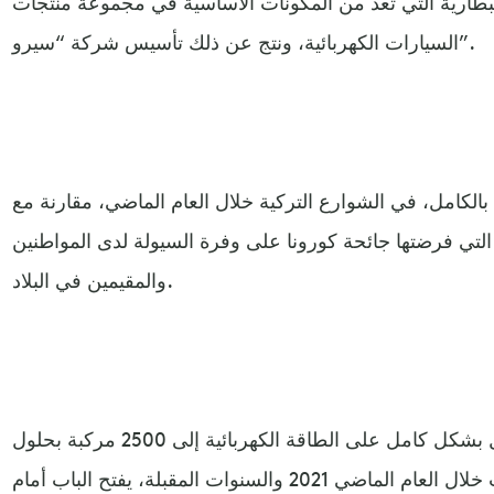
البطارية التي تعد من المكونات الأساسية في مجموعة منتجات
السيارات الكهربائية، ونتج عن ذلك تأسيس شركة “سيرو”.
 بالكامل، في الشوارع التركية خلال العام الماضي، مقارنة مع
 التي فرضتها جائحة كورونا على وفرة السيولة لدى المواطنين
والمقيمين في البلاد.
كما ارتفع عدد السيارات التي تعمل بشكل كامل على الطاقة الكهربائية إلى 2500 مركبة بحلول
نهاية 2020، إلا أن تسارع الطلب خلال العام الماضي 2021 والسنوات المقبلة، يفتح الباب أمام