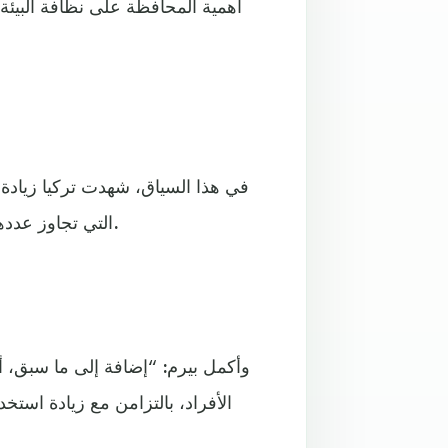
أهمية المحافظة على نظافة البيئة
في هذا السياق، شهدت تركيا زيادة 
التي تجاوز عددها في تركيا إلى 22 ألفا و272 سيارة بحلول نهاية العام الماضي.
وأكمل بيرم: “إضافة إلى ما سبق، أ
الأفراد، بالتزامن مع زيادة استخد