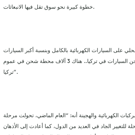
خطوة كبيرة نحو سوق تقل فيها الانبعاثات.
ي على السيارات الكهربائية بالكامل وبنسبة أكبر السيارات
الهجينة، “هو ازدياد عدد محطات شحن السيارات في تركيا.. هناك 3 آلاف محطة شحن في عموم
تركيا”.
ركبات الكهربائية والهجينة أنه: “العام الماضي، تحولت مرحلة
للتغيير الجاد في العديد من الدول، كما أعادت إلى الأذهان