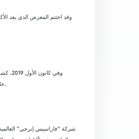
وفي كان
خالصة، ستدخل الخدمة وتسير في شوارع البلاد خلال 3 سنوات.