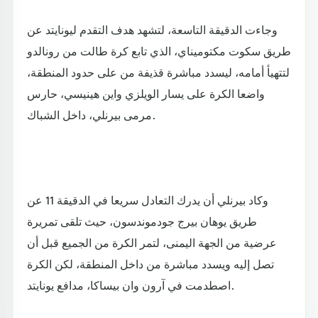
وجاءت الدقيقة التاسعة، لتشهد هدف التقدم ليونايتد عن
طريق سكوت مكتوميناي، الذي تابع كرة طالت من رونالدو
لتتهيأ أمامه، ليسدد مباشرة قذيفة من على حدود المنطقة،
واضعا الكرة على يسار الويلزي واين هينيسي، حارس
مرمى بيرنلي، داخل الشباك.
وكاد بيرنلي أن يدرك التعادل سريعا في الدقيقة 11 عن
طريق يوهان بيرج جودموندسون، حيث تلقى تمريرة
عرضية من الجهة اليمنى، لتمر الكرة من الجميع قبل أن
تصل إليه ويسدد مباشرة من داخل المنطقة، لكن الكرة
اصطدمت في آرون وان بيساكا، مدافع يونايتد.