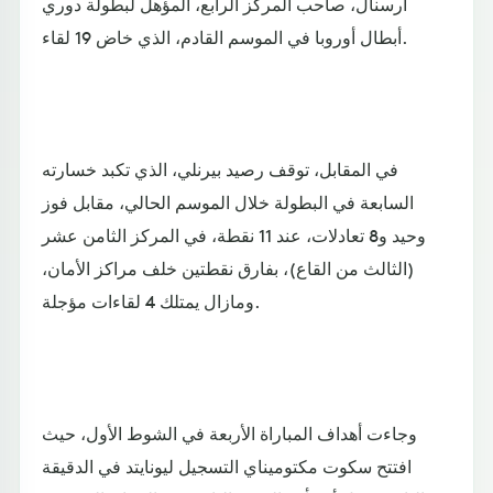
آرسنال، صاحب المركز الرابع، المؤهل لبطولة دوري
أبطال أوروبا في الموسم القادم، الذي خاض 19 لقاء.
في المقابل، توقف رصيد بيرنلي، الذي تكبد خسارته
السابعة في البطولة خلال الموسم الحالي، مقابل فوز
وحيد و8 تعادلات، عند 11 نقطة، في المركز الثامن عشر
(الثالث من القاع)، بفارق نقطتين خلف مراكز الأمان،
ومازال يمتلك 4 لقاءات مؤجلة.
وجاءت أهداف المباراة الأربعة في الشوط الأول، حيث
افتتح سكوت مكتوميناي التسجيل ليونايتد في الدقيقة