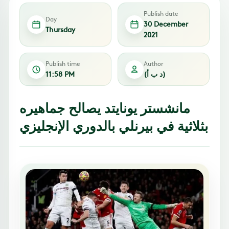
Publish date
Day
30 December
Thursday
2021
Publish time
Author
(د ب أ)
11:58 PM
مانشستر يونايتد يصالح جماهيره
بثلاثية في بيرنلي بالدوري الإنجليزي