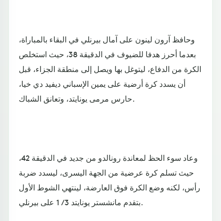
وحافظ آرون لينون على آمال بيرنلي في البقاء بالمباراة،
بعدما أحرز هدفا للضيوف في الدقيقة 38، حيث استخلص
الكرة من الدفاع، ليتوغل بها ويصل إلى منطقة الجزاء، قبل
أن يسدد كرة أرضية على يمين الإسباني ديفيد دي خيا،
حارس مرمى يونايتد، وتعانق الشباك.
وعاد سوء الحظ لمعاندة رونالدو من جديد في الدقيقة 42،
حيث تسلم كرة عرضية من الجهة اليسرى، ليسدد ضربة
رأس، لكنه وضع الكرة فوق العارضة، لينتهي الشوط الأول
بتقدم مانشستر يونايتد 3 / 1 على بيرنلي.