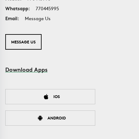
Whatsapp:
770445995
Email:
Message Us
MESSAGE US
Download Apps
IOS
ANDROID