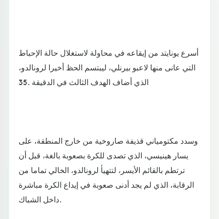
أسرع يونايتد من إيقاعه في محاولة لاستغلال حالة الإحباط
التي عانى منها لاعبو بيرنلي، ليبتسم الحظ أخيرا لرونالدو،
الذي أضاف الهدف الثالث في الدقيقة .35
وسدد مكتومياني قذيفة صاروخية من خارج المنطقة، على
يسار هينيسي، الذي تصدى للكرة بصعوبة بالغة، قبل أن
ترتطم بالقائم الأيسر، لتتهيأ لرونالدو، الخالي تماما من
الرقابة، الذي لم يجد أدنى صعوبة في إيداع الكرة مباشرة
داخل الشباك.