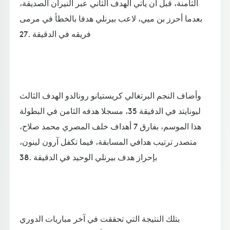
الثامنة، قبل أن يأتي الهدف الثاني عبر النيران الصديقة،
بعدما أحرز بن ميي، لاعب بيرنلي هدفا بالخطأ في مرمى
فريقه في الدقيقة .27
وأضاف النجم البرتغالي كريستيانو رونالدو الهدف الثالث
ليونايتد في الدقيقة 35، مسجلا هدفه الثامن في البطولة
هذا الموسم، بفارق 7 أهداف خلف المصري محمد صلاح،
متصدر ترتيب هدافي المسابقة، فيما تكفل آرون لينون،
بإحراز هدف بيرنلي الوحيد في الدقيقة .38
بتلك النتيجة التي تحققت في آخر مباريات الدوري