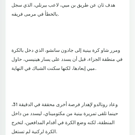
هدف ثان عن طريق بن ميي، لاعب بيرنلي، الذي سجل
بالخطأ في مرمى فريقه.
ومرر شاو كرة بينية إلى جادون سانشو، الذي دخل بالكرة
في منطقة الجزاء، قبل أن يسدد على يسار هينيسي، حاول
ميي إبعادها، لكنها سكنت الشباك في النهاية.
وعاد رونالدو لإهدار فرصة أخرى محققة في الدقيقة 31،
حينما تلقى تمريرة بينية من مكتوميناي، ليسدد من داخل
المنطقة، لكنه وضع الكرة في أقدام المدافعين، لتخرج
الكرة لركنية لم تستغل.