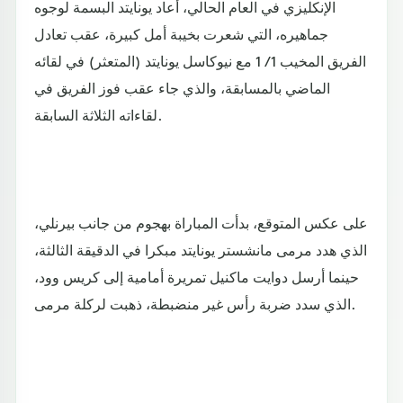
الإنكليزي في العام الحالي، أعاد يونايتد البسمة لوجوه
جماهيره، التي شعرت بخيبة أمل كبيرة، عقب تعادل
الفريق المخيب 1 / 1 مع نيوكاسل يونايتد (المتعثر) في لقائه
الماضي بالمسابقة، والذي جاء عقب فوز الفريق في
لقاءاته الثلاثة السابقة.
على عكس المتوقع، بدأت المباراة بهجوم من جانب بيرنلي،
الذي هدد مرمى مانشستر يونايتد مبكرا في الدقيقة الثالثة،
حينما أرسل دوايت ماكنيل تمريرة أمامية إلى كريس وود،
الذي سدد ضربة رأس غير منضبطة، ذهبت لركلة مرمى.