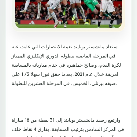
استعاد مانشستر يونايتد نغمة الانتصارات التي غابت عنه
في المرحلة الماضية ببطولة الدوري الإنكليزي الممتاز
لكرة القدم، وصالح جماهيره في ختام مبارياته بالمسابقة
العريقة خلال عام 2021، بعدما حقق فوزا سهلا 3 / 1 على
ضيفه بيرنلي، الخميس، في المرحلة العشرين للبطولة.
وارتفع رصيد مانشستر يونايتد إلى 31 نقطة من 18 مباراة
في المركز السادس بترتيب المسابقة، بفارق 4 نقاط خلف