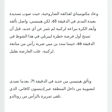
وعاد مكتوميناي لقذائفه الصاروخية، حيث صوب تسديدة
بعيدة المدى في الدقيقة 63، لكن هينيسي، واصل تألقه
وأبعد الكرة ببراعة لركنية لم تثمر عن أي جديد، قبل أن
تسنح أول فرصة خطرة لبيرنلي في هذا الشوط في
الدقيقة 66، حينما سدد بن ميي ضربة رأس من متابعة
لركنية، علت العارضة بقليل.
وتألق هينيسي من جديد في الدقيقة 71، بعدما تصدى
لتصويبة من داخل المنطقة عبر إدينسون كافاني، الذي
تلقى تمريرة بالرأس من رونالدو.