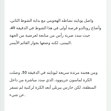
واصل يونايتد نشاطه الهجومي مع بداية الشوط الثاني،
وأضاع رونالدو فرصة أولى في هذا الشوط في الدقيقة 49،
حيث سدد ضربة رأس من متابعة لعرضية من الجهة
اليمنى، لكنه وضعها بجوار القائم الأيسر.
ومن هجمة مرتدة سريعة ليونايتد في الدقيقة 50، وصلت
الكرة لماسون جرينوود، الذي سدد مباشرة من داخل
المنطقة، لكن حارس بيرنلي أبعد الكرة لركنية لم تسفر
عن شيء.