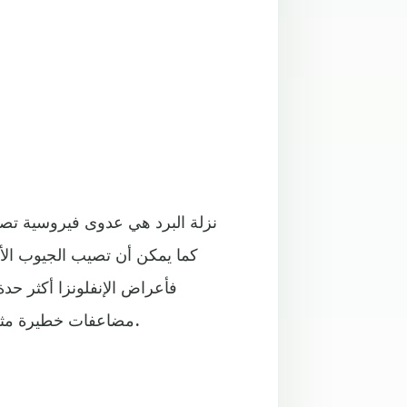
نزلة البرد هي عدوى فيروسية تص
كما يمكن أن تصيب الجيوب الأ
فأعراض الإنفلونزا أكثر حدة
مضاعفات خطيرة مثل الالتهاب الرئوي، بينما لا تستغرق نزلة البرد بضعة أيام قليلة.