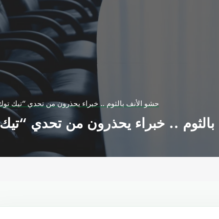
حشو الأنف بالثوم .. خبراء يحذرون من تحدي “تيك توك”
الثوم .. خبراء يحذرون من تحدي “تيك ت