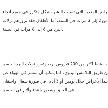
لأمراض المعدية التي تصيب البشر بشكل متكرر في جميع أنحاء
العالم، حيث يصاب الشخص البالغ من 2 إلى 3 مرات في السنة، أما الأطفال فقد تزورهم نزلات
البرد من 6 إلى 8 مرات في السنة.
وفي فصول الربيع والخريف والشتاء، ينشط أكثر من 200 فيروس برد، وتغزو نزلات البرد الجسم
 طريق التلامس اليدوي، كما يمكنها أن تنتشر في الهواء عن
طريق السعال أو العطس، قبل أن تبدأ الأعراض خلال يومين أو 3 أيام، في صورة سعال واحتقان
في الحلق وشعور بإعياء وآلام في الجسم.