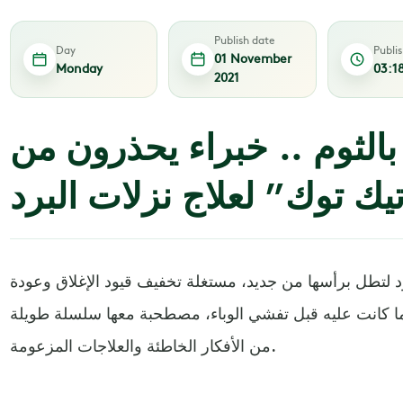
Publish date
Day
Publi
01 November
Monday
03:1
2021
الثوم .. خبراء يحذرون من
ك توك” لعلاج نزلات البرد
عود لتطل برأسها من جديد، مستغلة تخفيف قيود الإغلاق وعودة
ما كانت عليه قبل تفشي الوباء، مصطحبة معها سلسلة طويلة
من الأفكار الخاطئة والعلاجات المزعومة.