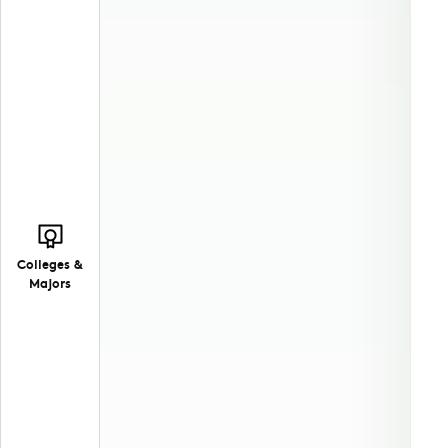
Colleges &
Majors