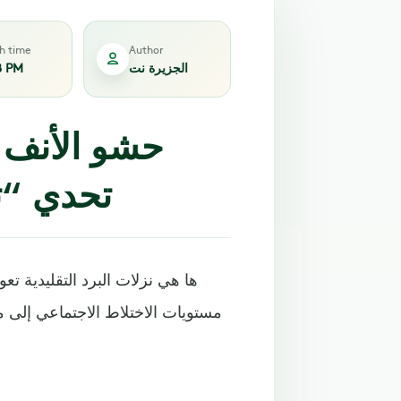
sh time
Author
الجزيرة نت
8 PM
حشو الأنف ب
تحدي “تي
ها هي نزلات البرد التقليدية ت
مستويات الاختلاط الاجتماعي إلى 