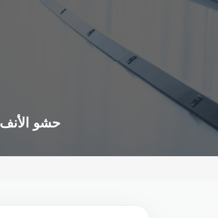
حشو الأنف ب