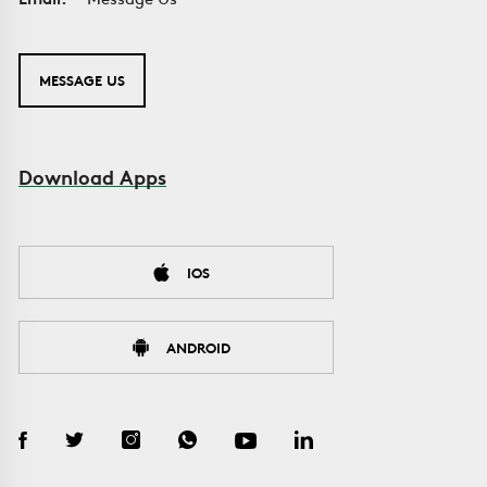
MESSAGE US
Download Apps
IOS
ANDROID