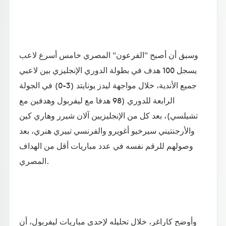
وسبق أن أصبح "الفرعون" المصري خامس أسرع لاعب
يسجل 100 هدف في بطولة الدوري الإنجليزي بين لاعبي
جميع الأندية، خلال مواجهة ليدز يونايتد (3-0) في الجولة
الرابعة للدوري (98 هدفا مع ليفربول وهدفين مع
تشيلسي)، بعد كل من الإنجليزيين آلان شيرر وهاري كين
والأرجنتيني سيرخيو أغويرو والفرنسي تييري هنري، بعد
وصولهم للرقم نفسه في عدد مباريات أقل من الهداف
المصري.
وأوضح كاراغر، خلال تحليله لإحدى مباريات ليفربول، أن