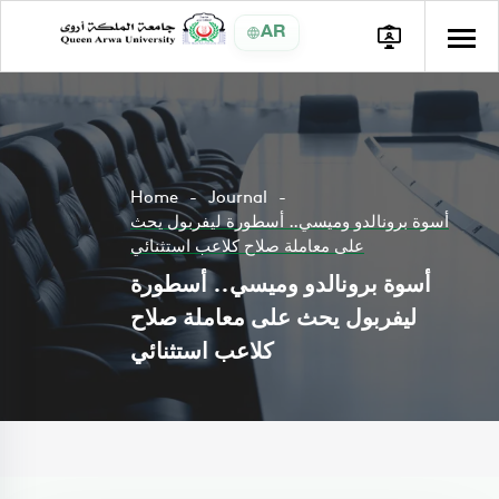
AR
Home
Journal
أسوة برونالدو وميسي.. أسطورة ليفربول يحث
على معاملة صلاح كلاعب استثنائي
أسوة برونالدو وميسي.. أسطورة
ليفربول يحث على معاملة صلاح
كلاعب استثنائي