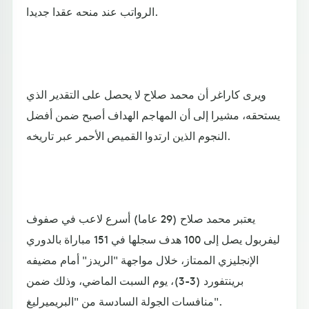
الرواتب عند منحه عقدا جديدا.
ويرى كاراغر أن محمد صلاح لا يحصل على التقدير الذي
يستحقه، مشيرا إلى أن المهاجم الهداف أصبح ضمن أفضل
النجوم الذين ارتدوا القميص الأحمر عبر تاريخه.
يعتبر محمد صلاح (29 عاما) أسرع لاعب في صفوف
ليفربول يصل إلى 100 هدف سجلها في 151 مباراة بالدوري
الإنجليزي الممتاز، خلال مواجهة "الريدز" أمام مضيفه
برينتفورد (3-3)، يوم السبت الماضي، وذلك ضمن
منافسات الجولة السادسة من "البريميرليغ".