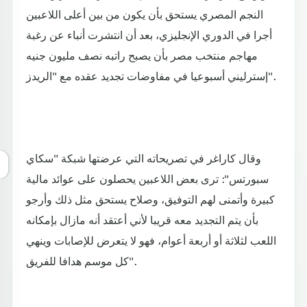
النجم المصري يستحق بأن يكون من بين أعلى اللاعبين
أجرا في الدوري الإنجليزي، بعد أن انتشرت أنباء عن رغبة
مهاجم منتخب مصر بأن يصبح راتبه نصف مليون جنيه
إسترليني أسبوعيا في مفاوضات تجديد عقده مع "الريدز".
وقال كاراغر في تصريحاته التي عرضتها شبكة "سكاي
سبورتس": ترى بعض اللاعبين يحصلون على عوائد مالية
كبيرة وأتمنى لهم التوفيق، وصلاح يستحق مثل ذلك وأرجو
بأن يتم التجديد معه قريبا لأني أعتقد أنه مازال بإمكانه
اللعب لثلاثة أو أربعة أعوام، فهو لا يتعرض للإصابات وينهي
كل موسم هدافا للفريق".