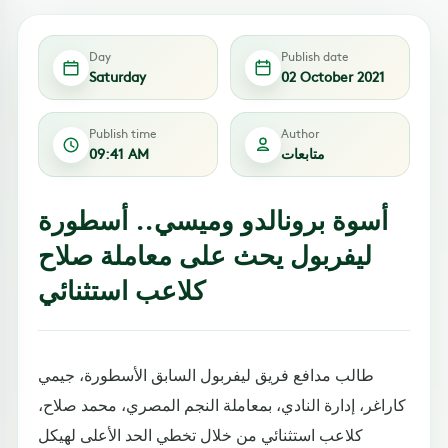
Day
Publish date
Saturday
02 October 2021
Publish time
Author
متابعات
09:41 AM
أسوة برونالدو وميسي.. أسطورة
ليفربول يحث على معاملة صلاح
كلاعب استثنائي
طالب مدافع فريق ليفربول السابق الأسطورة، جيمي
كاراغر، إدارة النادي، بمعاملة النجم المصري، محمد صلاح،
كلاعب استثنائي من خلال تخطي الحد الأعلى لهيكل