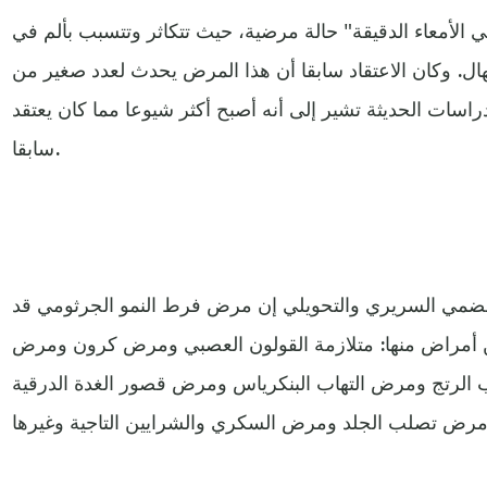
 الأمعاء الدقيقة" حالة مرضية، حيث تتكاثر وتتسبب بألم في
هال. وكان الاعتقاد سابقا أن هذا المرض يحدث لعدد صغير من
اسات الحديثة تشير إلى أنه أصبح أكثر شيوعا مما كان يعتقد
سابقا.
لهضمي السريري والتحويلي إن مرض فرط النمو الجرثومي قد
ن أمراض منها: متلازمة القولون العصبي ومرض كرون ومرض
 الرتج ومرض التهاب البنكرياس ومرض قصور الغدة الدرقية