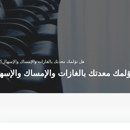
هل تؤلمك معدتك بالغازات والإمساك والإسهال؟ 
لمك معدتك بالغازات والإمساك والإسها