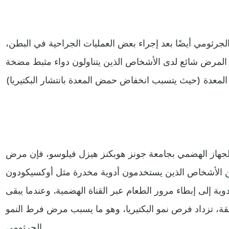
رثومي أيضًا بعد إجراء بعض العمليات الجراحية في البطن،
 أن المرض شائع لدى الأشخاص الذين يتناولون دواء مثبط مضخة
جهاز الهضمي بجامعة جونز هوبكنز هيزل فيلوسو، فإن مرض
ين الأشخاص الذين يستخدمون أدوية مخدرة مثل أوكسيكودون
وية إلى إبطاء مرور الطعام عبر القناة الهضمية. وعندما يبقى
يقة، تزداد فرص نمو البكتيريا، وهو ما يسبب مرض فرط النمو
الجرثومي.