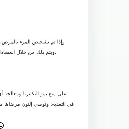
وإذا تم تشخيص المرء بالمرض،
ويتم ذلك من خلال المضادات الحيوية مثل ريفاكسيمين لقتل البكتيريا في الأمعاء الدقيقة.
في التغذية. وتوصي إلتون مرضاها م