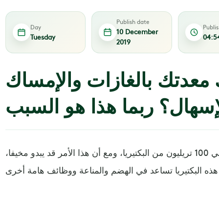
Publish date
Day
Publi
10 December
Tuesday
04:5
2019
معدتك بالغازات والإمساك
إسهال؟ ربما هذا هو السبب
يحتوي الجهاز الهضمي على حوالي 100 تريليون من البكتيريا، ومع أن هذا الأمر قد يبدو مخيفا،