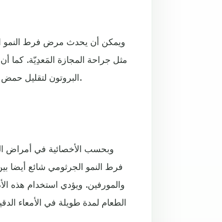
ويمكن أن يحدث مرض فرط النمو الج
مثل جراحة المجازة المَعدِيّة. كما
البروتون لتقليل حمض المعدة (حيث يتسبب انخفاض حمض المعدة بانتشار البكتيريا).
وبحسب الأخصائية في أمراض ال
فرط النمو الجرثومي شائع أيضا ب
والمورفين. ويؤدي استخدام هذه الأد
الطعام لمدة طويلة في الأمعاء الدق