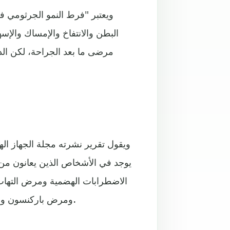
ويعتبر "فرط النمو الجرثومي في
البطن والانتفاخ والإمساك والإس
مرضى ما بعد الجراحة، لكن الدر
ويقول تقرير نشرته مجلة الجهاز ا
يوجد في الأشخاص الذين يعانون م
الاضطرابات الهضمية ومرض التهاب
ومرض باركنسون ومرض تصلب الجلد ومرض السكري والشرايين التاجية وغيرها.