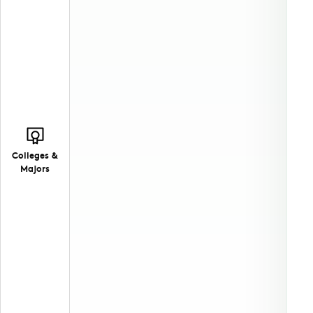
Colleges &
Majors