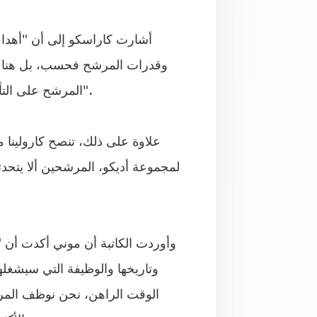
أشارت كاراسكو إلى أن "أهدا
وقدرات المرشح فحسب، بل هناك ع
المرشح على التأقلم مع فريق العمل وبنية الشركة والتزامه بالثقافة التنظيمية".
علاوة على ذلك، تنصح كارولينا م
لمجموعة أديكو، المرشحين ألا يتحد
وأوردت الكاتبة أن موني أكدت أن 
وتاريخها والوظيفة التي سيشغل
الوقت الراهن، نحن نوظف المرشح