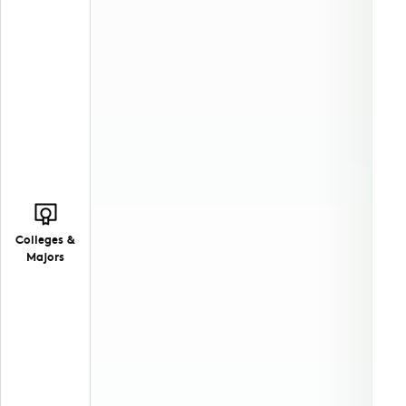
Colleges &
Majors