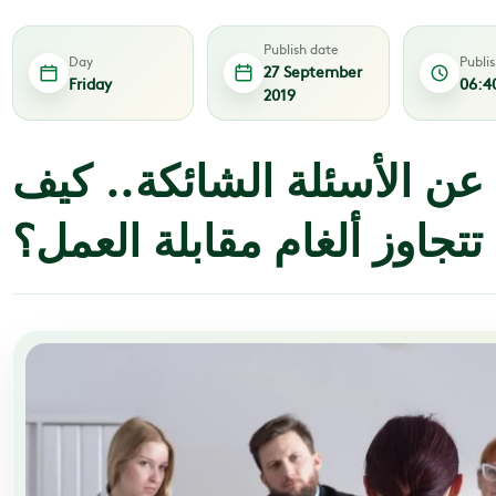
Publish date
Day
Publi
27 September
Friday
06:4
2019
ة عن الأسئلة الشائكة.. كيف
تتجاوز ألغام مقابلة العمل؟