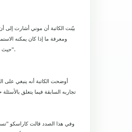
بيّنت الكاتبة أن موني أشارت إلى 
ومعرفة ما إذا كان يمكنه الاست
حيث تحبّذ الشركات الأشخاص الذين يريدون البقاء فيها لمدة طويلة".
أوضحت الكاتبة أنه ينبغي على ال
تجاربه السابقة فيما يتعلق بالأسئل
وفي هذا الصدد قالت كاراسكو "تست