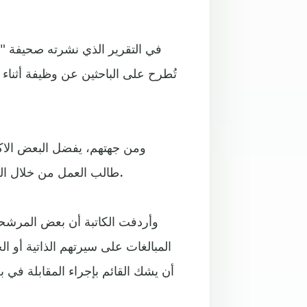
في التقرير الذي نشرته صحيفة "إلب
تُطرح على الباحثين عن وظيفة أثن
ومن جهتهم، يفضل البعض الاكت
طالب العمل من خلال الطريقة التي أجاب بها عن الأسئلة ما إذا كان سيظفر بالوظيفة.
وأردفت الكاتبة أن بعض المرشح
المبالغات على سيرتهم الذاتية أو 
أن يشك القائم بإجراء المقابلة في