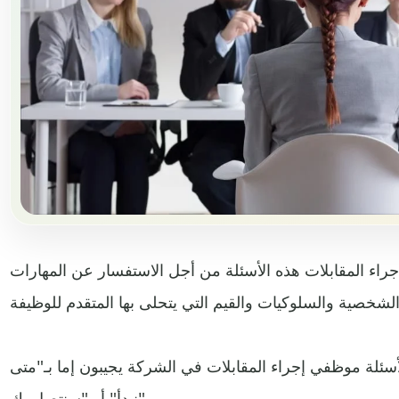
راء المقابلات هذه الأسئلة من أجل الاستفسار عن المهارات
سئلة موظفي إجراء المقابلات في الشركة يجيبون إما بـ"متى
نبدأ" أو "سنتصل بك".