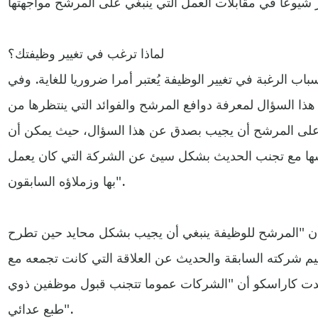
لماذا ترغب في تغيير وظيفتك؟
باب الرغبة في تغيير الوظيفة يُعتبر أمرا ضروريا للغاية. وفي
هذا السؤال لمعرفة دوافع المرشح والفوائد التي ينتظرها من
ي على المرشح أن يجيب بصدق عن هذا السؤال، حيث يمكن أن
ها مع تجنب الحديث بشكل سيئ عن الشركة التي كان يعمل
بها وزملاؤه السابقون".
أن "المرشح للوظيفة ينبغي أن يجيب بشكل محايد حين تطرح
قييم شركته السابقة والحديث عن العلاقة التي كانت تجمعه مع
كدت كاراسكو أن "الشركات عموما تتجنب قبول موظفين ذوي
طبع عدائي".