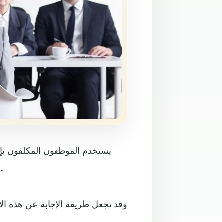
يستخدم الموظفون المكلفون بإج
الشخصية والسلوكيات والقيم التي يتحلى بها المتقدم للوظيفة.
وقد تجعل طريقة الإجابة عن هذه الأ