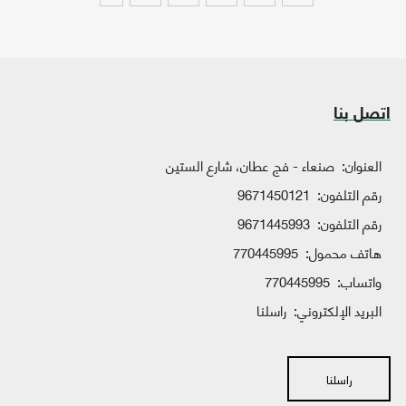
اتصل بنا
العنوان:
صنعاء - فج عطان، شارع الستين
رقم التلفون:
9671450121
رقم التلفون:
9671445993
هاتف محمول:
770445995
واتساب:
770445995
البريد الإلكتروني:
راسلنا
راسلنا