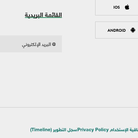
IOS
القائمة البريدية
ANDROID
ية الإستخدام Privacy Policy
سجل التطوير (Timeline)