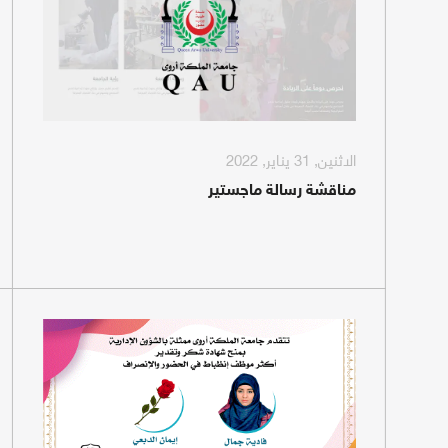
الاثنين, 31 يناير, 2022
مناقشة رسالة ماجستير