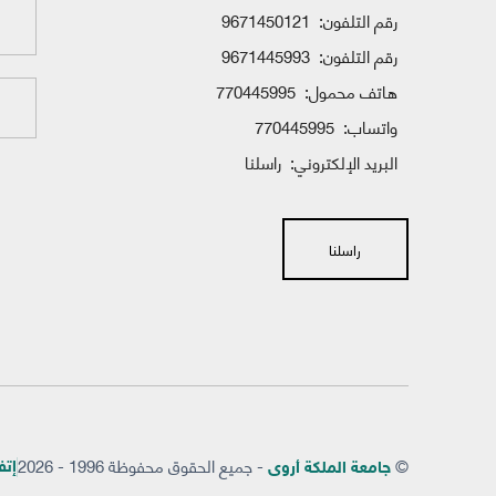
رقم التلفون:
9671450121
رقم التلفون:
9671445993
هاتف محمول:
770445995
واتساب:
770445995
البريد الإلكتروني:
راسلنا
راسلنا
©
- جميع الحقوق محفوظة 1996 - 2026
إتفاق
جامعة الملكة أروى