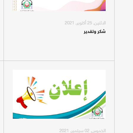
الاثنين, 25 أكتوبر, 2021
شكر وتقدير
الخميس, 02 سبتمبر, 2021