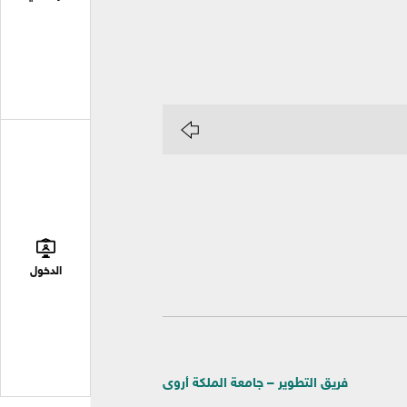
الدخول
فريق التطوير – جامعة الملكة أروى