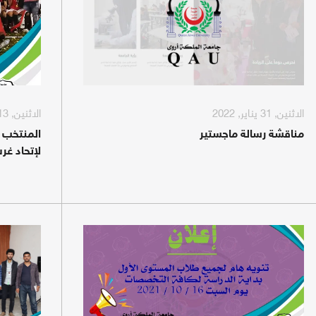
الاثنين, 31 يناير, 2022
الاثنين, 13 ديسمبر, 2021
مناقشة رسالة ماجستير
المنتخب ا
لإتحاد غرب آ