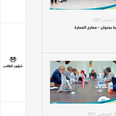
ة بعنوان - معارج العمارة
شؤون الطلاب