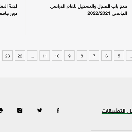
فتح باب القبول والتسجيل للعام الدراسي
لجنة التعل
الجامعي 2022/2021
تزور جامع
23
22
...
11
10
9
8
7
6
5
..
ل التطبيقات