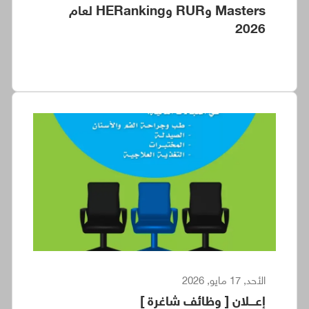
Masters وRUR وHERanking لعام
2026
الأحد, 17 مايو, 2026
إعـــلان [ وظائف شاغرة ]