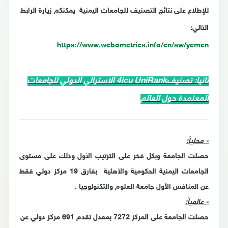
للإطلاع على نتائج التصنيف للجامعات اليمنية يمكنكم زيارة الرابط
التالي:
https://www.webometrics.info/en/aw/yemen
ثانياً: تصنيف4icu UniRank الاسترالي الدولي للجامعات
المعتمدة حول العالم
- محلياً:
حصلت الجامعة وبكل فخر على الترتيب الأول وذلك على مستوى
الجامعات اليمنية الحكومية والأهلية بفارق 19 مركز دولي فقط
عن المنافس الأول جامعة العلوم والتكنولوجيا .
- عالمياً:
حصلت الجامعة على المركز 7272 بمعدل تقدم 691 مركز دولي عن