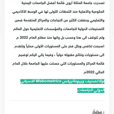
تصدرت جامعة الملكة أروى قائمة أفضل الجامعات اليمنية
الحكومية والأهلية منذ اللحظات الأولى لها في الوسط الأكاديمي
والتعليمي وحققت الكثير من النجاحات والمراكز المتقدمة ضمن
التصنيفات الدولية للجامعات والمؤسسات التعليمية حول العالم
ولم تتوقف الى هنا وحسب بل وانها منذ مطلع العام 2022 م
اصبحت تنافس وبكل فخر على المستويات الأولى محلياً وتتقدم
الى مستويات ونتائج مقبوله دولياً ،
وفيما ياتي اليكم توضيح
قائمة المراكز والمستويات التي حصلت عليها الجامعة خلال العام
الحالي 2022م
اولاً:تصنيف ويبوماتريكس Webometrics الاسباني
الدولي للجامعات
- محلياً: