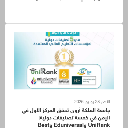
الأحد, 28 يونيو, 2026
جامعة الملكة أروى تحقق المركز الأول في
اليمن في خمسة تصنيفات دولية:
UniRank وEduniversal وBest