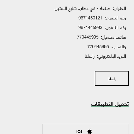
العنوان:
صنعاء - فج عطان، شارع الستين
رقم التلفون:
9671450121
رقم التلفون:
9671445993
هاتف محمول:
770445995
واتساب:
770445995
البريد الإلكتروني:
راسلنا
راسلنا
تحميل التطبيقات
IOS