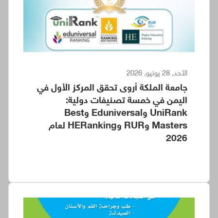
الأحد, 28 يونيو, 2026
جامعة الملكة أروى تحقق المركز الأول في
اليمن في خمسة تصنيفات دولية:
UniRank وEduniversal وBest
Masters وRUR وHERanking لعام
2026