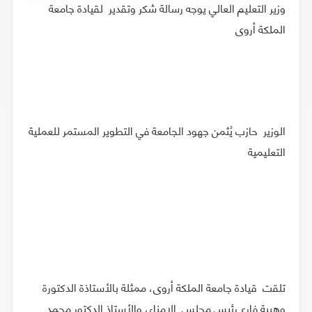
وزير التعليم العالي يوجه رسالة شكر وتقدير لقيادة جامعة
الملكة أروى
الوزير حازب يُثمن جهود الجامعة في التطوير المستمر للعملية
التعليمية
تلقت قيادة جامعة الملكة أروى، ممثلة بالأستاذة الدكتورة
وهيبة فارع رئيس مجلس الامناء، والأستاذ الدكتور محمد