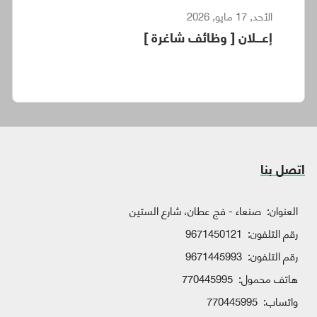
الأحد, 17 مايو, 2026
إعـــلان [ وظائف شاغرة ]
اتصل بنا
العنوان:
صنعاء - فج عطان، شارع الستين
رقم التلفون:
9671450121
رقم التلفون:
9671445993
هاتف محمول:
770445995
واتساب:
770445995