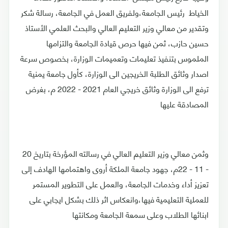
الخياط رئيس الجامعة،ولفريق العمل في الجامعة، رسالة شكر
وتقدير من معالي وزير التعليم العالي والبحث العلمي الأستاذ
حسين حازب، ثمن فيها حرص قيادة الجامعة والتزامها
الملموس بتنفيذ تعليمات وتعميمات الوزارة، بخصوص سرعة
اصدار وثائق الطلبة الخريجين الى الوزارة، كأول جامعة يمنية
ترفع الى الوزارة وثائق خريجي العام 2021 - 2022 م، بغرض
المصادقة عليها
وثمن معالي وزير التعليم العالي في رسالته المؤرخة بتاريخ 20
- 11 - 22م، جهود جامعة الملكة أروى واهتمامها الهادف إلى
تعزيز أداء وخدمات الجامعة، والعمل على التطوير المستمر
للعملية التعليمية فيها،وانعكاس اثر ذلك بشكل ايجابي على
ابنائها الطلاب وعلى سمعة الجامعة ومكانتها