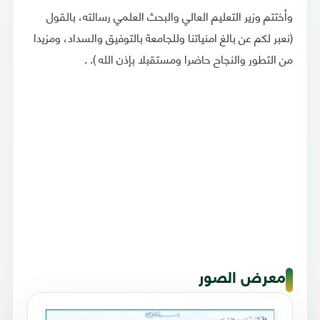
وأختتم وزير التعليم العالي والبحث العلمي رسالته، بالقول
(نعبر لكم عن بالغ امنياتنا وللجامعة بالتوفيق والسداد، ومزيدا
من التطور والنجاح حاضرا ومستقبلا بإذن الله ). .
معرض الصور