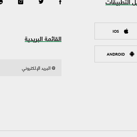
ل التطبيقات
IOS
القائمة البريدية
ANDROID