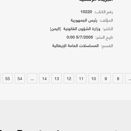
رقم الكتاب:
10220
المؤلف:
رئيس الجمهورية
الناشر:
[
]
وزارة الشؤون القانونية
اليمن
تاريخ النشر:
5/7/2005 0:00
القسم:
المسلسلات العامة الإيطالية
55
54
...
14
13
12
11
10
9
8
..