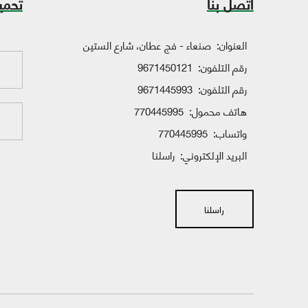
اتصل بنا
تحمي
العنوان:
صنعاء - فج عطان، شارع الستين
رقم التلفون:
9671450121
رقم التلفون:
9671445993
هاتف محمول:
770445995
واتساب:
770445995
البريد الإلكتروني:
راسلنا
راسلنا