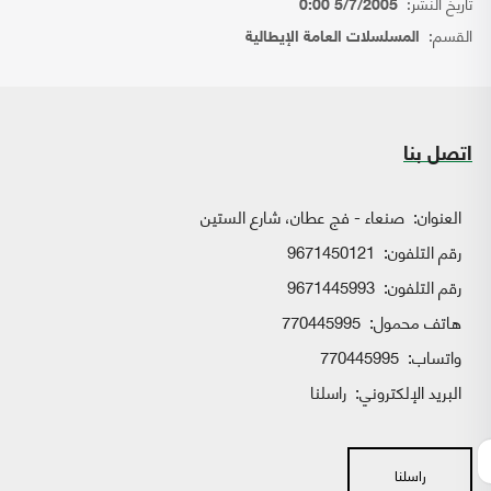
تاريخ النشر:
5/7/2005 0:00
القسم:
المسلسلات العامة الإيطالية
اتصل بنا
العنوان:
صنعاء - فج عطان، شارع الستين
رقم التلفون:
9671450121
رقم التلفون:
9671445993
هاتف محمول:
770445995
واتساب:
770445995
البريد الإلكتروني:
راسلنا
راسلنا