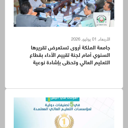
الأربعاء, 01 يوليو, 2026
جامعة الملكة أروى تستعرض تقريرها
السنوي أمام لجنة تقييم الأداء بقطاع
التعليم العالي وتحظى بإشادة نوعية