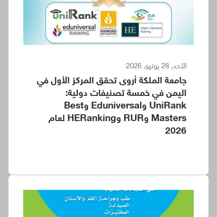
الأحد, 28 يونيو, 2026
جامعة الملكة أروى تحقق المركز الأول في
اليمن في خمسة تصنيفات دولية:
UniRank وEduniversal وBest
Masters وRUR وHERanking لعام
2026