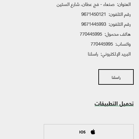
العنوان:
صنعاء - فج عطان، شارع الستين
رقم التلفون:
9671450121
رقم التلفون:
9671445993
هاتف محمول:
770445995
واتساب:
770445995
البريد الإلكتروني:
راسلنا
راسلنا
تحميل التطبيقات
IOS