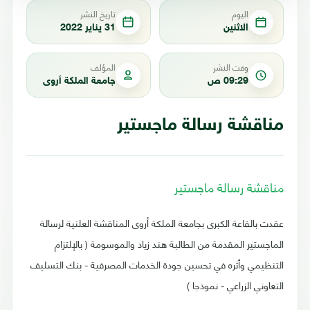
اليوم
تاريخ النشر
الاثنين
31 يناير 2022
وقت النشر
المؤلف
09:29 ص
جامعة الملكة أروى
مناقشة رسالة ماجستير
مناقشة رسالة ماجستير
عقدت بالقاعة الكبرى بجامعة الملكة أروى المناقشة العلنية لرسالة
الماجستير المقدمة من الطالبة هند زياد والموسومة ( بالإلتزام
التنظيمي وأثره في تحسين جودة الخدمات المصرفية - بنك التسليف
التعاوني الزراعي - نموذجا )