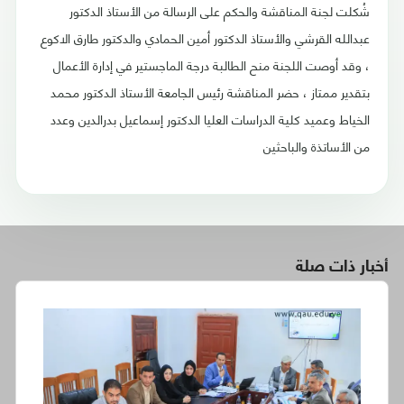
شُكلت لجنة المناقشة والحكم على الرسالة من الأستاذ الدكتور
عبدالله القرشي والأستاذ الدكتور أمين الحمادي والدكتور طارق الاكوع
، وقد أوصت اللجنة منح الطالبة درجة الماجستير في إدارة الأعمال
بتقدير ممتاز ، حضر المناقشة رئيس الجامعة الأستاذ الدكتور محمد
الخياط وعميد كلية الدراسات العليا الدكتور إسماعيل بدرالدين وعدد
من الأساتذة والباحثين
أخبار ذات صلة