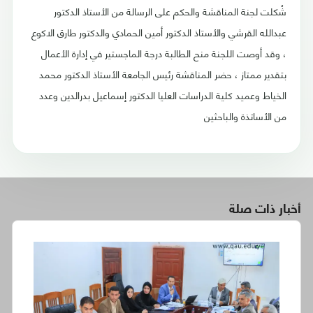
شُكلت لجنة المناقشة والحكم على الرسالة من الأستاذ الدكتور
عبدالله القرشي والأستاذ الدكتور أمين الحمادي والدكتور طارق الاكوع
، وقد أوصت اللجنة منح الطالبة درجة الماجستير في إدارة الأعمال
بتقدير ممتاز ، حضر المناقشة رئيس الجامعة الأستاذ الدكتور محمد
الخياط وعميد كلية الدراسات العليا الدكتور إسماعيل بدرالدين وعدد
من الأساتذة والباحثين
أخبار ذات صلة