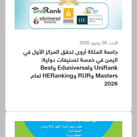
الأحد, 28 يونيو, 2026
جامعة الملكة أروى تحقق المركز الأول في
اليمن في خمسة تصنيفات دولية:
UniRank وEduniversal وBest
Masters وRUR وHERanking لعام
2026