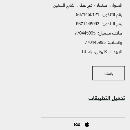
العنوان:
صنعاء - فج عطان، شارع الستين
رقم التلفون:
9671450121
رقم التلفون:
9671445993
هاتف محمول:
770445995
واتساب:
770445995
البريد الإلكتروني:
راسلنا
راسلنا
تحميل التطبيقات
IOS