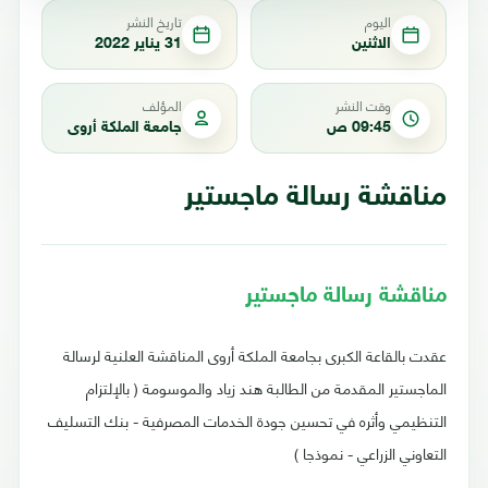
اليوم
تاريخ النشر
الاثنين
31 يناير 2022
وقت النشر
المؤلف
09:45 ص
جامعة الملكة أروى
مناقشة رسالة ماجستير
مناقشة رسالة ماجستير
عقدت بالقاعة الكبرى بجامعة الملكة أروى المناقشة العلنية لرسالة
الماجستير المقدمة من الطالبة هند زياد والموسومة ( بالإلتزام
التنظيمي وأثره في تحسين جودة الخدمات المصرفية - بنك التسليف
التعاوني الزراعي - نموذجا )