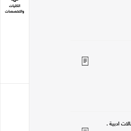
الكليات
والتخصصات
لات ادبية .