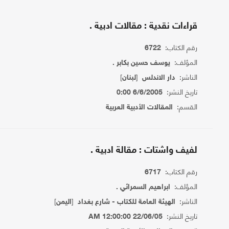
قراءات نقدية : مقالات ادبية .
رقم الكتاب:
6722
المؤلف:
يوسف حسين بكابر .
الناشر:
[
]
دار الاندلس
لبنان
تاريخ النشر:
6/6/2005 0:00
القسم:
المقالات الأدبية العربية
لفيف واشتات : مقالة ادبية .
رقم الكتاب:
6717
المؤلف:
ابراهيم السمرائي .
الناشر:
[
]
الهيئة العامة للكتاب - شارع بغداد
اليمن
تاريخ النشر:
22/06/05 12:00:00 AM