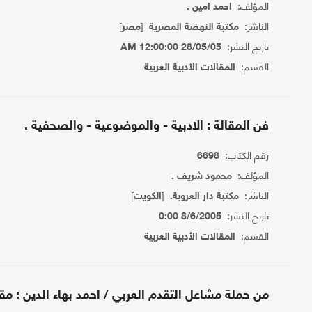
المؤلف:
احمد امين .
الناشر:
[
]
مكتبة النهضة المصرية
مصر
تاريخ النشر:
28/05/05 12:00:00 AM
القسم:
المقالات الأدبية العربية
فن المقالة : الادبية - والموضوعية - والصحفية .
رقم الكتاب:
6698
المؤلف:
محمود شريف .
الناشر:
[
]
مكتبة دار العروبة.
الكويت
تاريخ النشر:
8/6/2005 0:00
القسم:
المقالات الأدبية العربية
من حملة مشاعل التقدم العربي / احمد بهاء الدين : مقا