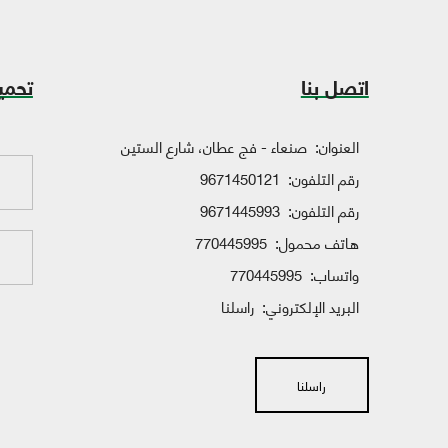
اتصل بنا
تحمي
العنوان:
صنعاء - فج عطان، شارع الستين
رقم التلفون:
9671450121
رقم التلفون:
9671445993
هاتف محمول:
770445995
واتساب:
770445995
البريد الإلكتروني:
راسلنا
راسلنا