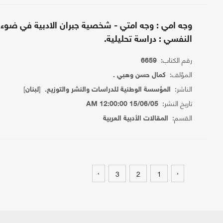
وجه امي : وجه امتي - شخصية جبران الادبية في ضوء ا
النفسي : دراسة تحليلية.
رقم الكتاب:
6659
المؤلف:
كمال حسن وهبي .
الناشر:
[
]
المؤسسة الوطنية للدراسات والنشر والتوزيع.
لبنان
تاريخ النشر:
15/06/05 12:00:00 AM
القسم:
المقالات الأدبية العربية
›
‹
3
2
1