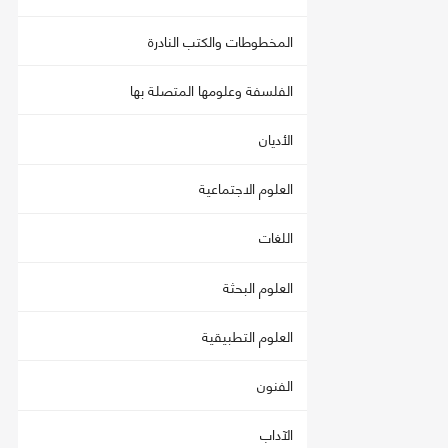
المخطوطات والكتب النادرة
الفلسفة وعلومها المتصلة بها
الأديان
العلوم الاجتماعية
اللغات
العلوم البحثة
العلوم التطبيقية
الفنون
الآداب