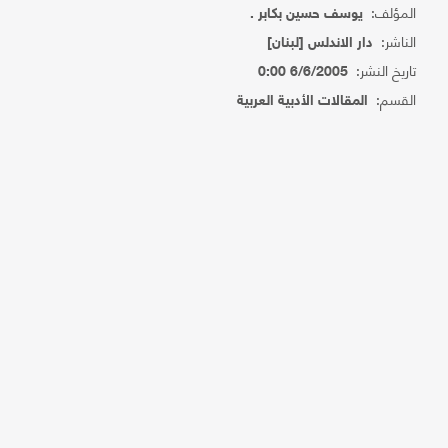
المؤلف:
يوسف حسين بكابر .
الناشر:
دار الاندلس [لبنان]
تاريخ النشر:
6/6/2005 0:00
القسم:
المقالات الأدبية العربية