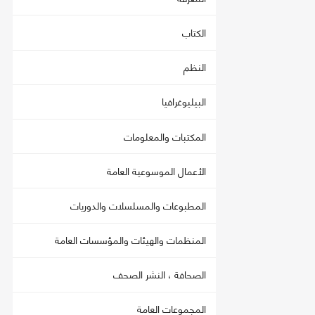
الكتاب
النظم
البيليوغرافيا
المكتبات والمعلومات
الأعمال الموسوعية العامة
المطبوعات والمسلسلات والدوريات
المنظمات والهيئات والمؤسسات العامة
الصحافة ، النشر الصحف
المجموعات العامة