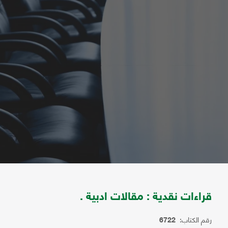
قراءات نقدية : مقالات ادبية .
رقم الكتاب:
6722