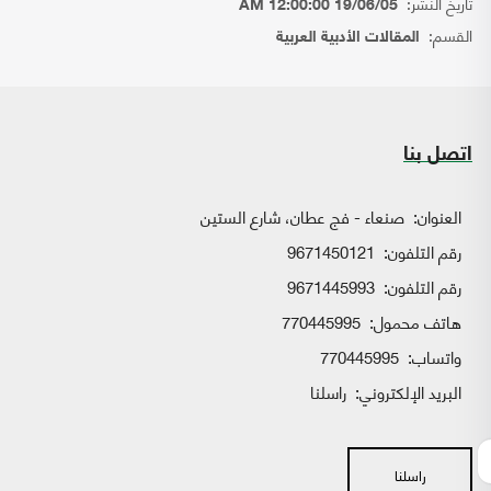
تاريخ النشر:
19/06/05 12:00:00 AM
القسم:
المقالات الأدبية العربية
اتصل بنا
العنوان:
صنعاء - فج عطان، شارع الستين
رقم التلفون:
9671450121
رقم التلفون:
9671445993
هاتف محمول:
770445995
واتساب:
770445995
البريد الإلكتروني:
راسلنا
راسلنا