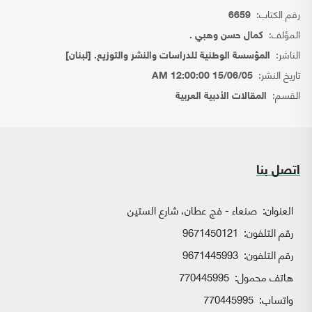
رقم الكتاب:
6659
المؤلف:
كمال حسن وهبي .
الناشر:
المؤسسة الوطنية للدراسات والنشر والتوزيع. [لبنان]
تاريخ النشر:
15/06/05 12:00:00 AM
القسم:
المقالات الأدبية العربية
اتصل بنا
العنوان:
صنعاء - فج عطان، شارع الستين
رقم التلفون:
9671450121
رقم التلفون:
9671445993
هاتف محمول:
770445995
واتساب:
770445995