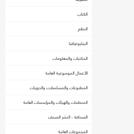
الكتاب
النظم
البيليوغرافيا
المكتبات والمعلومات
الأعمال الموسوعية العامة
المطبوعات والمسلسلات والدوريات
المنظمات والهيئات والمؤسسات العامة
الصحافة ، النشر الصحف
المجموعات العامة