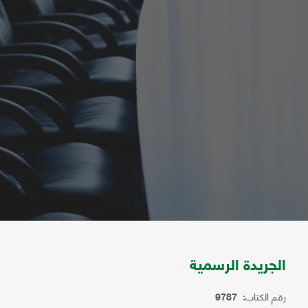
الجريدة الرسمية
رقم الكتاب:
9787