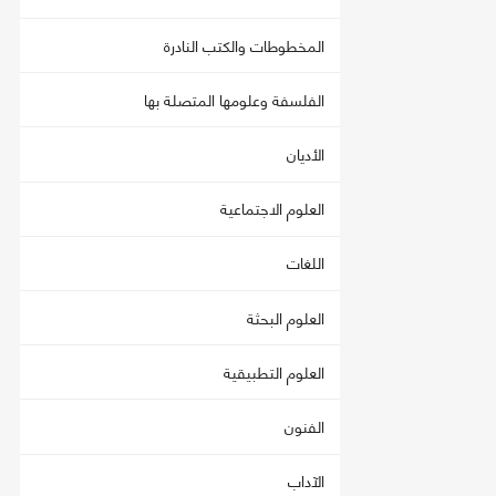
المخطوطات والكتب النادرة
الفلسفة وعلومها المتصلة بها
الأديان
العلوم الاجتماعية
اللغات
العلوم البحثة
العلوم التطبيقية
الفنون
الآداب