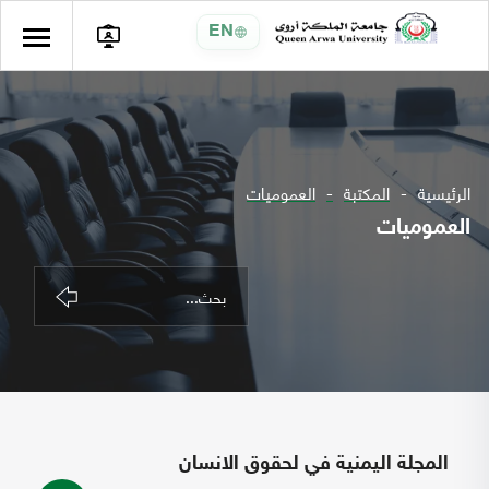
EN
الرئيسية
المكتبة
العموميات
العموميات
المجلة اليمنية في لحقوق الانسان