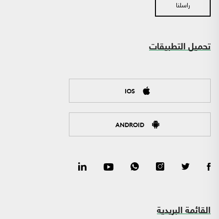
راسلنا
تحميل التطبيقات
IOS
ANDROID
القائمة البريدية