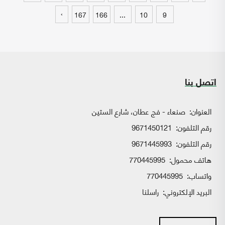
›
167
166
...
10
9
اتصل بنا
العنوان:
صنعاء - فج عطان، شارع الستين
رقم التلفون:
9671450121
رقم التلفون:
9671445993
هاتف محمول:
770445995
واتساب:
770445995
البريد الإلكتروني:
راسلنا