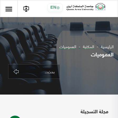
EN
الرئيسية
المكتبة
العموميات
العموميات
مجلة التسجيلة