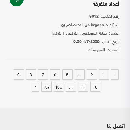
أعداد متفرقة
رقم الكتاب:
9612
المؤلف:
مجموعة من الاختصاصيين .
الناشر:
[
]
نقابة المهندسين الاردنين
الاردن
تاريخ النشر:
4/7/2005 0:00
القسم:
العموميات
‹
9
8
7
6
5
...
2
1
›
167
166
...
11
10
اتصل بنا