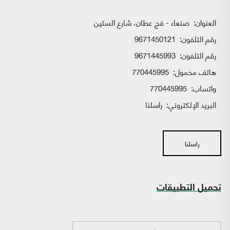
العنوان:
صنعاء - فج عطان، شارع الستين
رقم التلفون:
9671450121
رقم التلفون:
9671445993
هاتف محمول:
770445995
واتساب:
770445995
البريد الإلكتروني:
راسلنا
راسلنا
تحميل التطبيقات