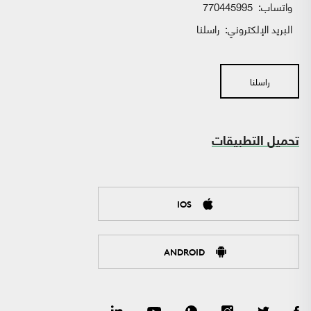
واتساب:
770445995
البريد الإلكتروني:
راسلنا
راسلنا
تحميل التطبيقات
IOS
ANDROID