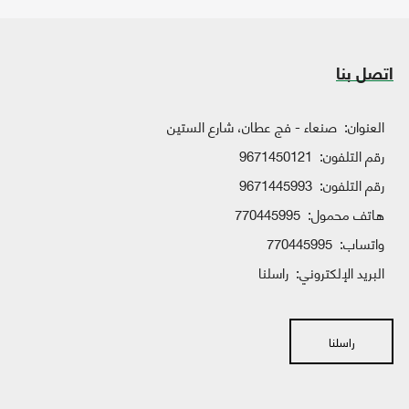
اتصل بنا
العنوان:
صنعاء - فج عطان، شارع الستين
رقم التلفون:
9671450121
رقم التلفون:
9671445993
هاتف محمول:
770445995
واتساب:
770445995
البريد الإلكتروني:
راسلنا
راسلنا