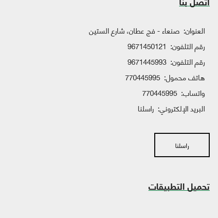
اتصل بنا
العنوان:
صنعاء - فج عطان، شارع الستين
رقم التلفون:
9671450121
رقم التلفون:
9671445993
هاتف محمول:
770445995
واتساب:
770445995
البريد الإلكتروني:
راسلنا
راسلنا
تحميل التطبيقات