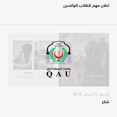
اعلان مهم للطلاب الوافدين
الأربعاء, 03 فبراير, 2016
شكر