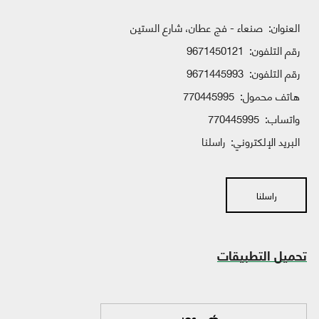
العنوان:
صنعاء - فج عطان، شارع الستين
رقم التلفون:
9671450121
رقم التلفون:
9671445993
هاتف محمول:
770445995
واتساب:
770445995
البريد الإلكتروني:
راسلنا
راسلنا
تحميل التطبيقات