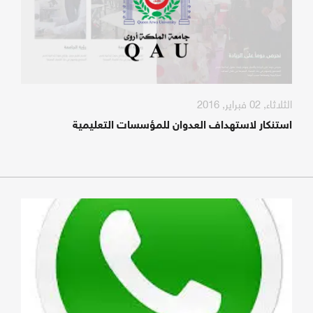
الثلاثاء, 02 فبراير, 2016
استنكار لاستهداف العدوان للمؤسسات التعليمية