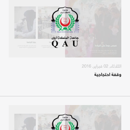
الثلاثاء, 02 فبراير, 2016
وقفة احتجاجية