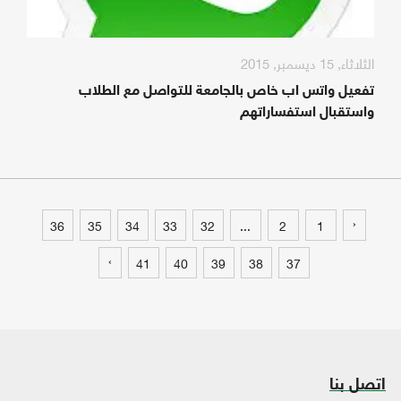
الثلاثاء, 15 ديسمبر, 2015
تفعيل واتس اب خاص بالجامعة للتواصل مع الطلاب
واستقبال استفساراتهم
‹
36
35
34
33
32
...
2
1
›
41
40
39
38
37
اتصل بنا