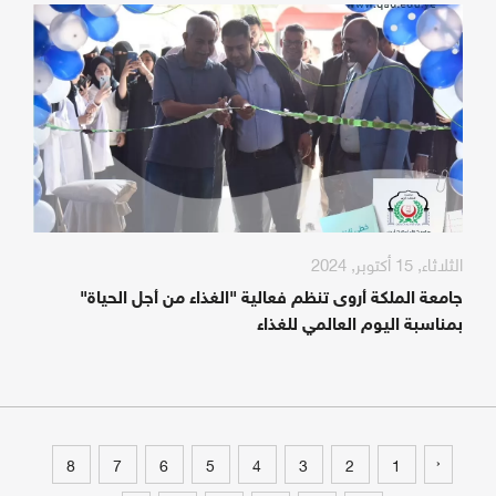
الثلاثاء, 15 أكتوبر, 2024
جامعة الملكة أروى تنظم فعالية "الغذاء من أجل الحياة"
بمناسبة اليوم العالمي للغذاء
‹
8
7
6
5
4
3
2
1