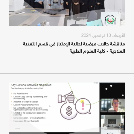
الأربعاء, 13 نوفمبر, 2024
مناقشة حالات مرضية لطلبة الإمتياز في قسم التغذية
العلاجية - كلية العلوم الطبية