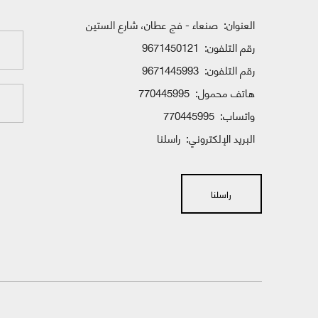
العنوان:
صنعاء - فج عطان، شارع الستين
رقم التلفون:
9671450121
رقم التلفون:
9671445993
هاتف محمول:
770445995
واتساب:
770445995
البريد الإلكتروني:
راسلنا
راسلنا