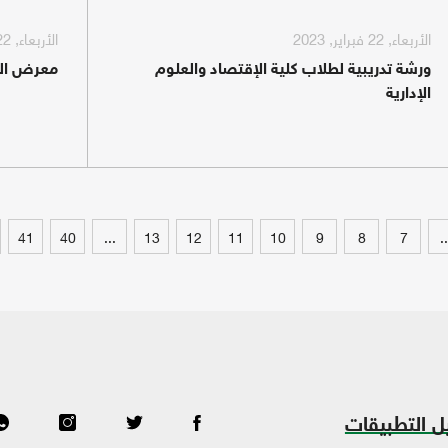
الأربعاء, 22 فبراير, 2023
الأربعاء, 22 فبراير, 2023
ورشة تدريبية لطلاب كلية الإقتصاد والعلوم
معرض البن
الإدارية
41
40
...
13
12
11
10
9
8
7
..
ل التطبيقات