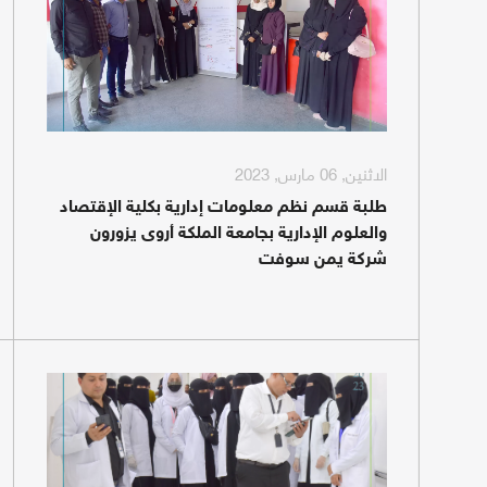
الاثنين, 06 مارس, 2023
طلبة قسم نظم معلومات إدارية بكلية الإقتصاد
والعلوم الإدارية بجامعة الملكة أروى يزورون
شركة يمن سوفت