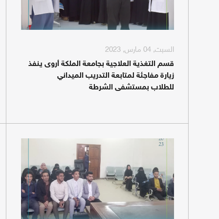
السبت, 04 مارس, 2023
قسم التغذية العلاجية بجامعة الملكة أروى ينفذ
زيارة مفاجئة لمتابعة التدريب الميداني
للطلاب بمستشفى الشرطة