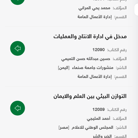
المؤلف:
محمد يحي المراني
القسم:
إدارة الأعمال العامة
مدخل في ادارة الانتاج والعمليات
رقم الكتاب:
12090
المؤلف:
حسين عبدالله حسن التميمي
الناشر:
[
]
منشورات جامعة صنعاء
اليمن
القسم:
إدارة الأعمال العامة
التوازن البيئي بين العلم والايمان
رقم الكتاب:
12089
المؤلف:
أحمد المليجي
الناشر:
[
]
المجلس الوطني للاعلام
مصر
القسم:
الخير والشر