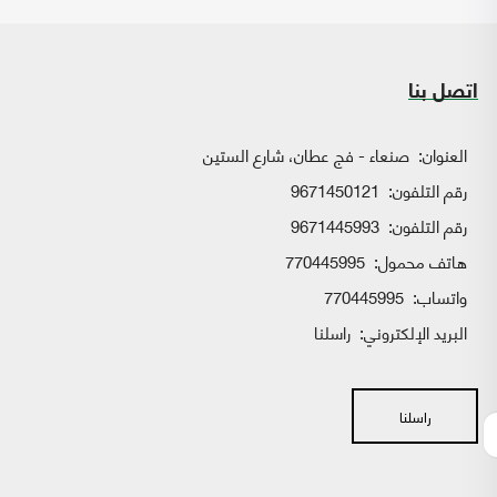
اتصل بنا
العنوان:
صنعاء - فج عطان، شارع الستين
رقم التلفون:
9671450121
رقم التلفون:
9671445993
هاتف محمول:
770445995
واتساب:
770445995
البريد الإلكتروني:
راسلنا
راسلنا