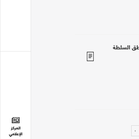
طق السلطة
المركز
›
الإعلامي