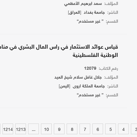
المؤلف:
سعد ابرهيم الأعظمي
الناشر:
[
]
جامعة بغداد
العراق
القسم:
{ غير مستخدم}
قياس عوائد الاستثمار في راس المال البشري في منا
الوطنية الفلسطينية
رقم الكتاب:
12079
المؤلف:
جلال غافل سلام شيخ العيد
الناشر:
[
]
جامعة الملكة اروى
اليمن
القسم:
{ غير مستخدم}
1214
1213
...
10
9
8
7
6
5
4