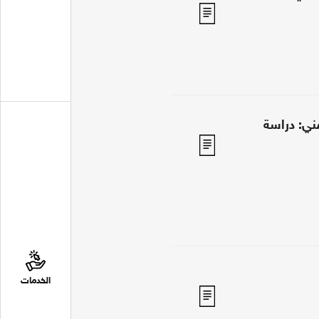
ني: دراسة
الخدمات