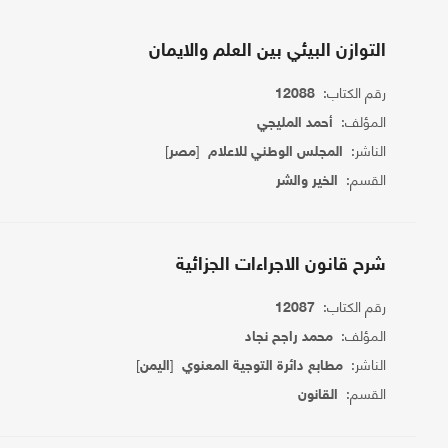
التوازن البيئي بين العلم والايمان
رقم الكتاب:
12088
المؤلف:
أحمد المليجي
الناشر:
[
]
المجلس الوطني للاعلام
مصر
القسم:
الخير والشر
شرح قانون الاجراءات الجزائية
رقم الكتاب:
12087
المؤلف:
محمد راجح نجاد
الناشر:
[
]
مطابع دائرة التوجية المعنوي
اليمن
القسم:
القانون