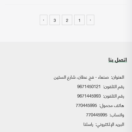
›
‹
3
2
1
اتصل بنا
العنوان:
صنعاء - فج عطان، شارع الستين
رقم التلفون:
9671450121
رقم التلفون:
9671445993
هاتف محمول:
770445995
واتساب:
770445995
البريد الإلكتروني:
راسلنا