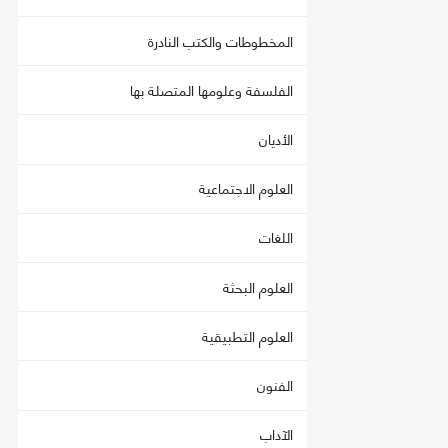
المخطوطات والكتب النادرة
الفلسفة وعلومها المتصلة بها
الأديان
العلوم الاجتماعية
اللغات
العلوم البحثة
العلوم التطبيقية
الفنون
الآداب