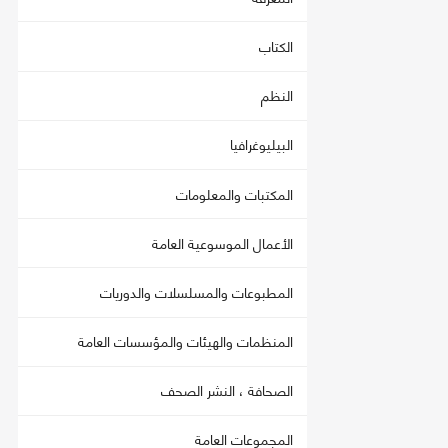
الكتاب
النظم
البيليوغرافيا
المكتبات والمعلومات
الأعمال الموسوعية العامة
المطبوعات والمسلسلات والدوريات
المنظمات والهيئات والمؤسسات العامة
الصحافة ، النشر الصحف
المجموعات العامة