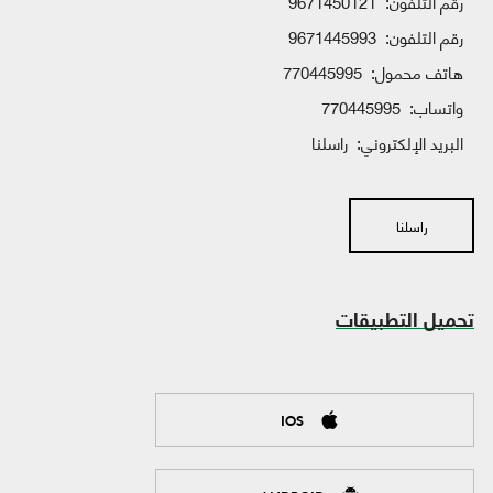
رقم التلفون:
9671450121
رقم التلفون:
9671445993
هاتف محمول:
770445995
واتساب:
770445995
البريد الإلكتروني:
راسلنا
راسلنا
تحميل التطبيقات
IOS