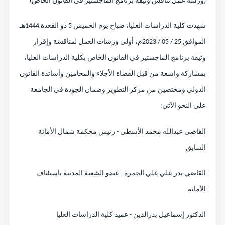
(ورشة عمل تناقش وثيقة برنامج الماجستير في القانون الخاص)
شهدت كلية الدراسات العليا، صباح يوم الخميس 5 ذو القعدة 1444هـ
الموافق 25 / 05 / 2023م، أولى ورشات العمل لمناقشة وإقرار
وثيقة برنامج الماجستير في القانون الخاص بكلية الدراسات العليا،
بمشاركة واسعة من قبل القضاة الأجلاء والمحامين وأساتذة القانون
الدولي ومختصين من مركز التطوير وضمان الجودة في الجامعة
على النحو الآتي:
القاضي عبدالله محمد الأسطى - رئيس محكمة شمال الأمانة
السابق
القاضي بدر علي علي الجمرة - عضو الشعبة المدنية باستئناف
الأمانة
الدكتور إسماعيل بدرالدين - عميد كلية الدراسات العليا