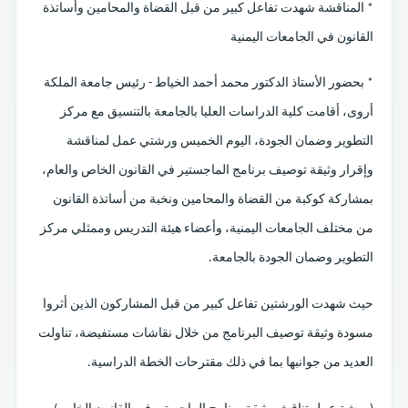
* المناقشة شهدت تفاعل كبير من قبل القضاة والمحامين وأساتذة
القانون في الجامعات اليمنية
* بحضور الأستاذ الدكتور محمد أحمد الخياط - رئيس جامعة الملكة
أروى، أقامت كلية الدراسات العليا بالجامعة بالتنسيق مع مركز
التطوير وضمان الجودة، اليوم الخميس ورشتي عمل لمناقشة
وإقرار وثيقة توصيف برنامج الماجستير في القانون الخاص والعام،
بمشاركة كوكبة من القضاة والمحامين ونخبة من أساتذة القانون
من مختلف الجامعات اليمنية، وأعضاء هيئة التدريس وممثلي مركز
التطوير وضمان الجودة بالجامعة.
حيث شهدت الورشتين تفاعل كبير من قبل المشاركون الذين أثروا
مسودة وثيقة توصيف البرنامج من خلال نقاشات مستفيضة، تناولت
العديد من جوانبها بما في ذلك مقترحات الخطة الدراسية.