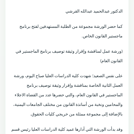
الدكتور عبدالحميد عبدالله القرشي
كما حضر الورشة مجموعة من الطلبة المستهدفين لفتح برنامج
ماجستير القانون الخاص.
(ورشة عمل لمناقشة وإقرار وثيقة توصيف برنامج الماجستير في
القانون العام)
على نفس الصعيد؛ شهدت كلية الدراسات العليا صباح اليوم، ورشة
العمل الثانية الخاصة بمناقشة وإقرار وثيقة توصيف برنامج
الماجستير في القانون العام، والتي حضرها عدد من القضاة الاجلاء
والمحامين ونخبة من أساتذة القانون من مختلف الجامعات اليمنية،
بالإضافة إلى مجموعة ممثلة من خريجي كليات الحقوق.
وقد بدأت الورشة التي أدارها عميد كلية الدراسات العليا رئيس قسم