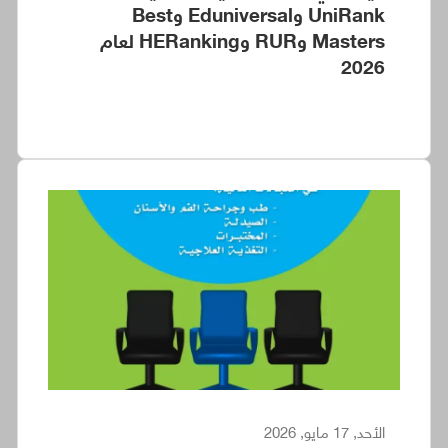
UniRank وEduniversal وBest
Masters وRUR وHERanking لعام
2026
الأحد, 17 مايو, 2026