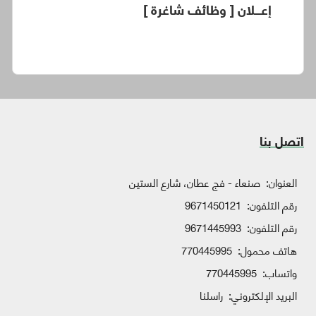
إعـــلان [ وظائف شاغرة ]
اتصل بنا
العنوان:
صنعاء - فج عطان، شارع الستين
رقم التلفون:
9671450121
رقم التلفون:
9671445993
هاتف محمول:
770445995
واتساب:
770445995
البريد الإلكتروني:
راسلنا