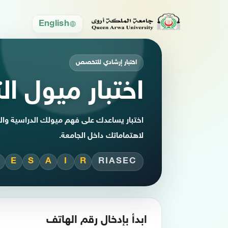
English
اختبار إرشادي للتخصص
اختبار ميول 
لاهتماماتك داخل الجامعة.
E
S
A
I
R
RIASEC
ابدأ بإدخال رقم الهاتف