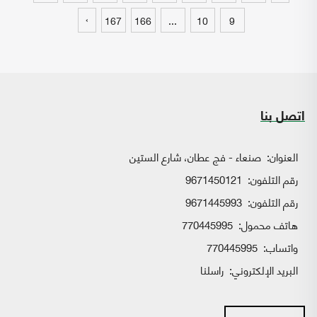
›
167
166
...
10
9
اتصل بنا
العنوان:
صنعاء - فج عطان، شارع الستين
رقم التلفون:
9671450121
رقم التلفون:
9671445993
هاتف محمول:
770445995
واتساب:
770445995
البريد الإلكتروني:
راسلنا