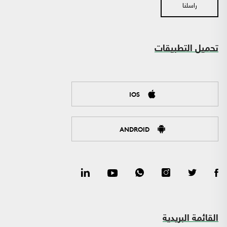
راسلنا
تحميل التطبيقات
IOS
ANDROID
القائمة البريدية