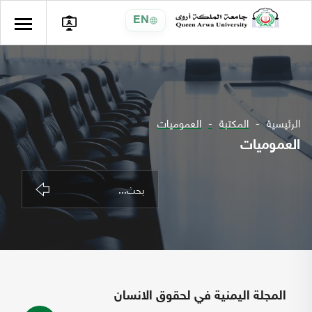
EN
الرئيسية
المكتبة
العموميات
العموميات
المجلة اليمنية في لحقوق الانسان