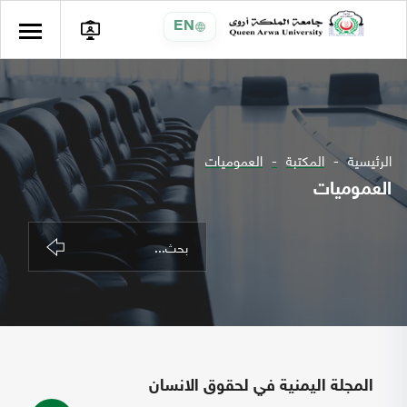
EN
الرئيسية
المكتبة
العموميات
العموميات
المجلة اليمنية في لحقوق الانسان