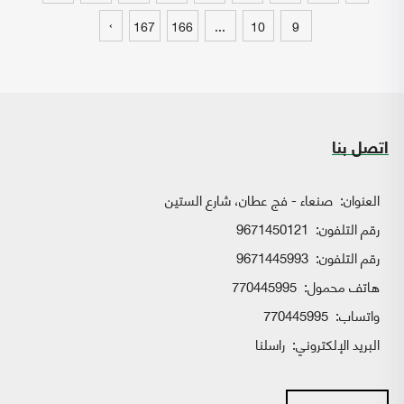
›
167
166
...
10
9
اتصل بنا
العنوان:
صنعاء - فج عطان، شارع الستين
رقم التلفون:
9671450121
رقم التلفون:
9671445993
هاتف محمول:
770445995
واتساب:
770445995
البريد الإلكتروني:
راسلنا