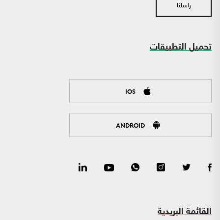
راسلنا
تحميل التطبيقات
IOS
ANDROID
القائمة البريدية