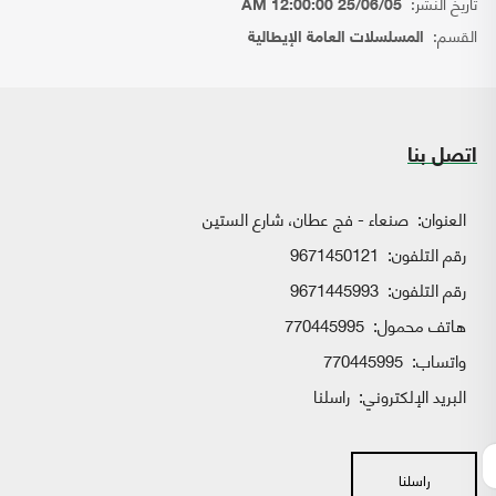
تاريخ النشر:
25/06/05 12:00:00 AM
القسم:
المسلسلات العامة الإيطالية
اتصل بنا
العنوان:
صنعاء - فج عطان، شارع الستين
رقم التلفون:
9671450121
رقم التلفون:
9671445993
هاتف محمول:
770445995
واتساب:
770445995
البريد الإلكتروني:
راسلنا
راسلنا