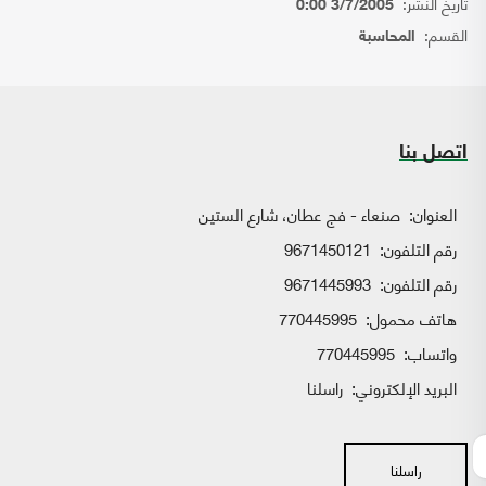
تاريخ النشر:
3/7/2005 0:00
القسم:
المحاسبة
اتصل بنا
العنوان:
صنعاء - فج عطان، شارع الستين
رقم التلفون:
9671450121
رقم التلفون:
9671445993
هاتف محمول:
770445995
واتساب:
770445995
البريد الإلكتروني:
راسلنا
راسلنا