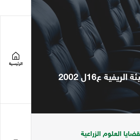
الرئيسية
مجلة اليمنية للبحوث والدراسات الزراعية تعني بقضايا العلوم الزراعية والبيئة الريفية ع16ل 2002
ضايا العلوم الزراعية