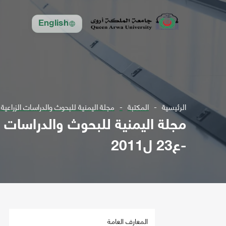
English
الرئيسية
المكتبة
مجلة اليمنية للبحوث والدراسات الزراعية تعني بقضاي
-ع23 ل2011
المعارف العامة