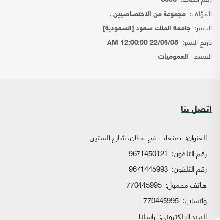
8638
المؤلف:
مجموعة من الاختصاصيين .
الناشر:
جامعة الملك سعود [السعودية]
تاريخ النشر:
22/06/05 12:00:00 AM
القسم:
العموميات
اتصل بنا
العنوان:
صنعاء - فج عطان، شارع الستين
رقم التلفون:
9671450121
رقم التلفون:
9671445993
هاتف محمول:
770445995
واتساب:
770445995
البريد الإلكتروني:
راسلنا