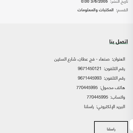
تاريخ النشر:
3/6/2005 0:00
القسم:
المكتبات والمعلومات
اتصل بنا
العنوان:
صنعاء - فج عطان، شارع الستين
رقم التلفون:
9671450121
رقم التلفون:
9671445993
هاتف محمول:
770445995
واتساب:
770445995
البريد الإلكتروني:
راسلنا
راسلنا