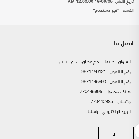
تاريخ النشر:
19/06/05 12:00:00 AM
القسم:
{غير مستخدم}
اتصل بنا
العنوان:
صنعاء - فج عطان، شارع الستين
رقم التلفون:
9671450121
رقم التلفون:
9671445993
هاتف محمول:
770445995
واتساب:
770445995
البريد الإلكتروني:
راسلنا
راسلنا